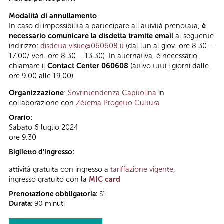
Modalità di annullamento
In caso di impossibilità a partecipare all’attività prenotata,
è
necessario comunicare la disdetta tramite email
al seguente
indirizzo:
disdetta.visite@060608.it
(dal lun.al giov. ore 8.30 –
17.00/ ven. ore 8.30 – 13.30). In alternativa, è necessario
chiamare il
Contact Center 060608
(attivo tutti i giorni dalle
ore 9.00 alle 19.00)
Organizzazione
:
Sovrintendenza Capitolina
in
collaborazione con
Zètema Progetto Cultura
Orario:
Sabato 6 luglio 2024
ore 9.30
Biglietto d'ingresso:
attività gratuita con ingresso a
tariffazione vigente
,
ingresso gratuito con la
MIC card
Prenotazione obbligatoria:
Sì
Durata:
90 minuti