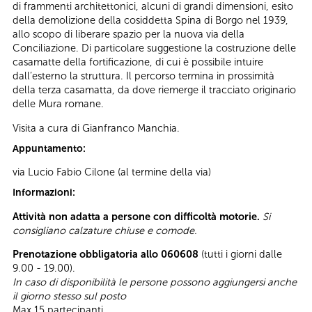
di frammenti architettonici, alcuni di grandi dimensioni, esito
della demolizione della cosiddetta Spina di Borgo nel 1939,
allo scopo di liberare spazio per la nuova via della
Conciliazione. Di particolare suggestione la costruzione delle
casamatte della fortificazione, di cui è possibile intuire
dall’esterno la struttura. Il percorso termina in prossimità
della terza casamatta, da dove riemerge il tracciato originario
delle Mura romane.
Visita a cura di Gianfranco Manchia.
Appuntamento:
via Lucio Fabio Cilone (al termine della via)
Informazioni:
Attività non adatta a persone con difficoltà motorie.
Si
consigliano calzature chiuse e comode.
Prenotazione obbligatoria allo 060608
(tutti i giorni dalle
9.00 - 19.00).
In caso di disponibilità le persone possono aggiungersi anche
il giorno stesso sul posto
Max 15 partecipanti.