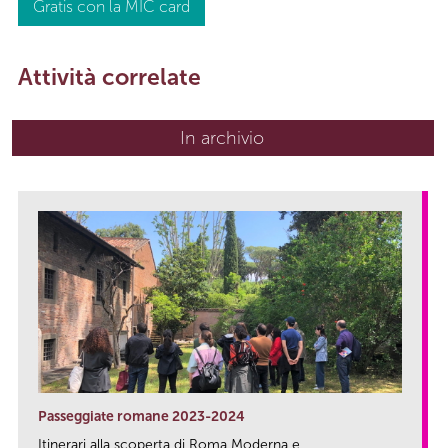
Gratis con la MIC card
Attività correlate
In archivio
Passeggiate romane 2023-2024
Itinerari alla scoperta di Roma Moderna e