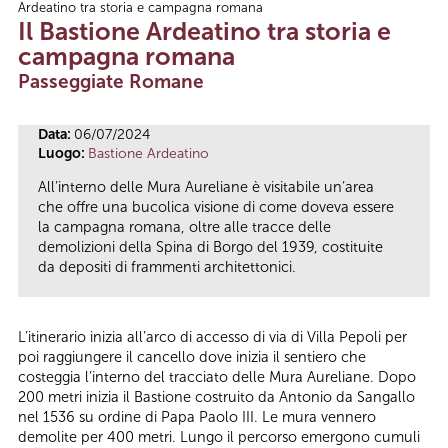
Ardeatino tra storia e campagna romana
Tu sei qui
Il Bastione Ardeatino tra storia e
campagna romana
Passeggiate Romane
Data:
06/07/2024
Luogo:
Bastione Ardeatino
All’interno delle Mura Aureliane è visitabile un’area
che offre una bucolica visione di come doveva essere
la campagna romana, oltre alle tracce delle
demolizioni della Spina di Borgo del 1939, costituite
da depositi di frammenti architettonici.
L’itinerario inizia all’arco di accesso di via di Villa Pepoli per
poi raggiungere il cancello dove inizia il sentiero che
costeggia l’interno del tracciato delle Mura Aureliane. Dopo
200 metri inizia il Bastione costruito da Antonio da Sangallo
nel 1536 su ordine di Papa Paolo III. Le mura vennero
demolite per 400 metri. Lungo il percorso emergono cumuli