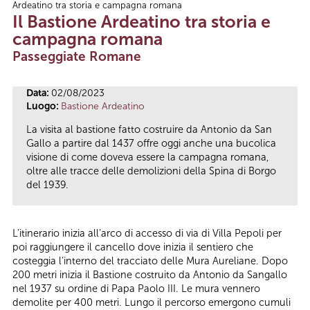
Ardeatino tra storia e campagna romana
Tu sei qui
Il Bastione Ardeatino tra storia e
campagna romana
Passeggiate Romane
Data:
02/08/2023
Luogo:
Bastione Ardeatino
La visita al bastione fatto costruire da Antonio da San
Gallo a partire dal 1437 offre oggi anche una bucolica
visione di come doveva essere la campagna romana,
oltre alle tracce delle demolizioni della Spina di Borgo
del 1939.
L’itinerario inizia all’arco di accesso di via di Villa Pepoli per
poi raggiungere il cancello dove inizia il sentiero che
costeggia l’interno del tracciato delle Mura Aureliane. Dopo
200 metri inizia il Bastione costruito da Antonio da Sangallo
nel 1937 su ordine di Papa Paolo III. Le mura vennero
demolite per 400 metri. Lungo il percorso emergono cumuli