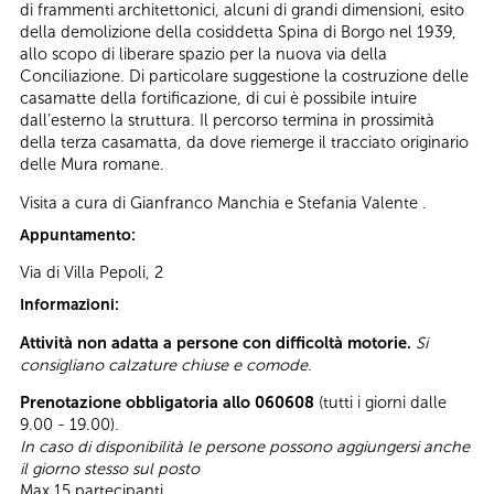
di frammenti architettonici, alcuni di grandi dimensioni, esito
della demolizione della cosiddetta Spina di Borgo nel 1939,
allo scopo di liberare spazio per la nuova via della
Conciliazione. Di particolare suggestione la costruzione delle
casamatte della fortificazione, di cui è possibile intuire
dall’esterno la struttura. Il percorso termina in prossimità
della terza casamatta, da dove riemerge il tracciato originario
delle Mura romane.
Visita a cura di Gianfranco Manchia e Stefania Valente .
Appuntamento:
Via di Villa Pepoli, 2
Informazioni:
Attività non adatta a persone con difficoltà motorie.
Si
consigliano calzature chiuse e comode.
Prenotazione obbligatoria allo 060608
(tutti i giorni dalle
9.00 - 19.00).
In caso di disponibilità le persone possono aggiungersi anche
il giorno stesso sul posto
Max 15 partecipanti.