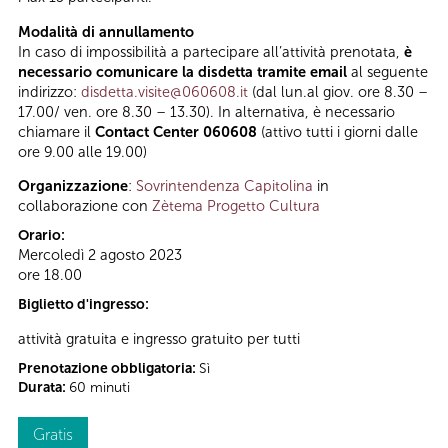
Modalità di annullamento
In caso di impossibilità a partecipare all’attività prenotata,
è
necessario comunicare la disdetta tramite email
al seguente
indirizzo:
disdetta.visite@060608.it
(dal lun.al giov. ore 8.30 –
17.00/ ven. ore 8.30 – 13.30). In alternativa, è necessario
chiamare il
Contact Center 060608
(attivo tutti i giorni dalle
ore 9.00 alle 19.00)
Organizzazione
:
Sovrintendenza Capitolina
in
collaborazione con
Zètema Progetto Cultura
Orario:
Mercoledì 2 agosto 2023
ore 18.00
Biglietto d'ingresso:
attività gratuita e ingresso gratuito per tutti
Prenotazione obbligatoria:
Sì
Durata:
60 minuti
Gratis