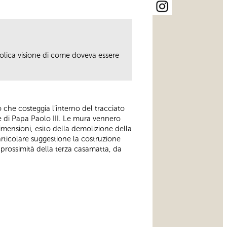
colica visione di come doveva essere
ero che costeggia l’interno del tracciato
e di Papa Paolo III. Le mura vennero
mensioni, esito della demolizione della
articolare suggestione la costruzione
in prossimità della terza casamatta, da