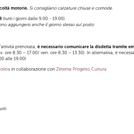
icoltà motorie.
Si consigliano calzature chiuse e comode.
8
(tutti i giorni dalle 9.00 - 19.00).
sono aggiungersi anche il giorno stesso sul posto
l’attività prenotata,
è necessario comunicare la disdetta tramite e
ov. ore 8.30 – 17.00/ ven. ore 8.30 – 13.30). In alternativa, è necess
.00 alle 19.00)
olina
in collaborazione con
Zètema Progetto Cultura
utti