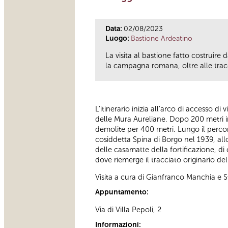
Data:
02/08/2023
Luogo:
Bastione Ardeatino
La visita al bastione fatto costruir
la campagna romana, oltre alle trac
L’itinerario inizia all’arco di accesso di
delle Mura Aureliane. Dopo 200 metri in
demolite per 400 metri. Lungo il percor
cosiddetta Spina di Borgo nel 1939, all
delle casamatte della fortificazione, di 
dove riemerge il tracciato originario d
Visita a cura di Gianfranco Manchia e S
Appuntamento:
Via di Villa Pepoli, 2
Informazioni: