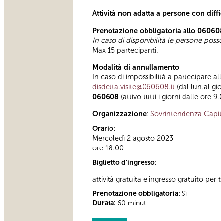
Attività non adatta a persone con diff
Prenotazione obbligatoria allo 06060
In caso di disponibilità le persone pos
Max 15 partecipanti.
Modalità di annullamento
In caso di impossibilità a partecipare al
disdetta.visite@060608.it
(dal lun.al gi
060608
(attivo tutti i giorni dalle ore 9
Organizzazione
:
Sovrintendenza Capit
Orario:
Mercoledì 2 agosto 2023
ore 18.00
Biglietto d'ingresso:
attività gratuita e ingresso gratuito per t
Prenotazione obbligatoria:
Sì
Durata:
60 minuti