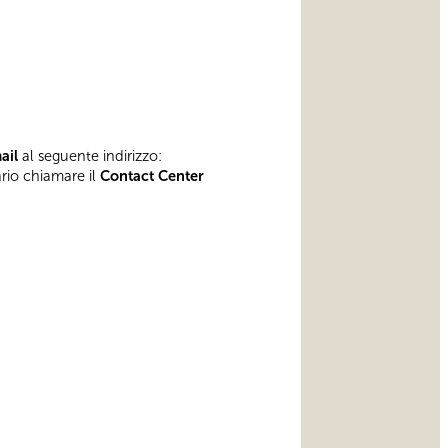
mail
al seguente indirizzo:
ario chiamare il
Contact Center