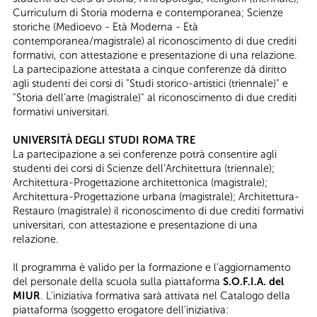
Curriculum di Storia moderna e contemporanea; Scienze
storiche (Medioevo - Età Moderna - Età
contemporanea/magistrale) al riconoscimento di due crediti
formativi, con attestazione e presentazione di una relazione.
​La partecipazione attestata a cinque conferenze dà diritto
agli studenti dei corsi di "Studi storico-artistici (triennale)" e
"Storia dell’arte (magistrale)" al riconoscimento di due crediti
formativi universitari.
UNIVERSITÀ DEGLI STUDI ROMA TRE
La partecipazione a sei conferenze potrà consentire agli
studenti dei corsi di Scienze dell’Architettura (triennale);
Architettura-Progettazione architettonica (magistrale);
Architettura-Progettazione urbana (magistrale); Architettura-
Restauro (magistrale) il riconoscimento di due crediti formativi
universitari, con attestazione e presentazione di una
relazione.
Il programma è valido per la formazione e l’aggiornamento
del personale della scuola sulla piattaforma
S.O.F.I.A. del
MIUR
. L'iniziativa formativa sarà attivata nel Catalogo della
piattaforma (soggetto erogatore dell’iniziativa: