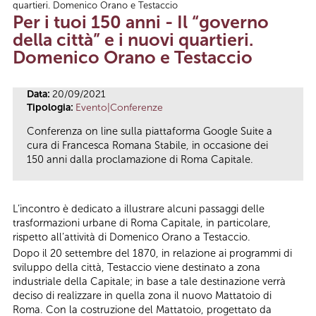
quartieri. Domenico Orano e Testaccio
Tu sei qui
Per i tuoi 150 anni - Il “governo
della città” e i nuovi quartieri.
Domenico Orano e Testaccio
Data:
20/09/2021
Tipologia:
Evento|Conferenze
Conferenza on line sulla piattaforma Google Suite a
cura di Francesca Romana Stabile, in occasione dei
150 anni dalla proclamazione di Roma Capitale.
L’incontro è dedicato a illustrare alcuni passaggi delle
trasformazioni urbane di Roma Capitale, in particolare,
rispetto all’attività di Domenico Orano a Testaccio.
Dopo il 20 settembre del 1870, in relazione ai programmi di
sviluppo della città, Testaccio viene destinato a zona
industriale della Capitale; in base a tale destinazione verrà
deciso di realizzare in quella zona il nuovo Mattatoio di
Roma. Con la costruzione del Mattatoio, progettato da