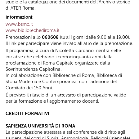
studio e la catalogazione dei documenti dell’Archivio storico
di ATER Roma.
Informazioni:
www.bsmc.it
www.bibliotechediroma.it
Prenotazioni allo
060608
(tutti i giorni dalle 9.00 alle 19.00).
Il link per partecipare viene inviato all'atto della prenotazione.
Il programma, a cura di Nicoletta Cardano, rientra nelle
iniziative che celebrano i centocinquanta anni dalla
proclamazione di Roma Capitale organizzate dalla
Sovrintendenza Capitolina.
In collaborazione con Biblioteche di Roma, Biblioteca di
Storia Moderna e Contemporanea, con l’adesione del
Comitato dei 150 Anni.
É previsto il rilascio di un attestato di partecipazione valido
per la formazione e l’aggiornamento docenti.
CREDITI FORMATIVI
SAPIENZA UNIVERSITÀ DI ROMA
La partecipazione attestata a sei conferenze dà diritto agli
studenti dei corsi di Storia, Antropologia, Religioni (triennale),