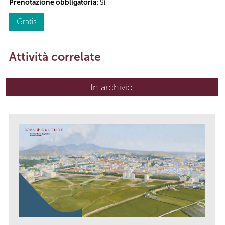
Prenotazione obbligatoria:
Sì
Gratis
Attività correlate
In archivio