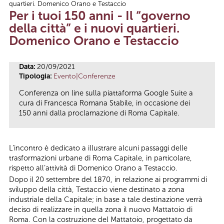
quartieri. Domenico Orano e Testaccio
Tu sei qui
Per i tuoi 150 anni - Il “governo
della città” e i nuovi quartieri.
Domenico Orano e Testaccio
Data:
20/09/2021
Tipologia:
Evento|Conferenze
Conferenza on line sulla piattaforma Google Suite a
cura di Francesca Romana Stabile, in occasione dei
150 anni dalla proclamazione di Roma Capitale.
L’incontro è dedicato a illustrare alcuni passaggi delle
trasformazioni urbane di Roma Capitale, in particolare,
rispetto all’attività di Domenico Orano a Testaccio.
Dopo il 20 settembre del 1870, in relazione ai programmi di
sviluppo della città, Testaccio viene destinato a zona
industriale della Capitale; in base a tale destinazione verrà
deciso di realizzare in quella zona il nuovo Mattatoio di
Roma. Con la costruzione del Mattatoio, progettato da