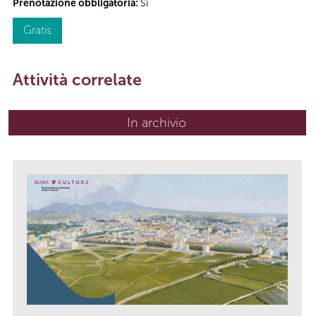
Prenotazione obbligatoria:
Sì
Gratis
Attività correlate
In archivio