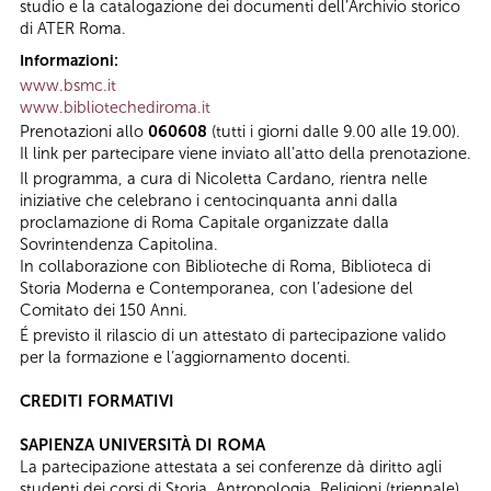
studio e la catalogazione dei documenti dell’Archivio storico
di ATER Roma.
Informazioni:
www.bsmc.it
www.bibliotechediroma.it
Prenotazioni allo
060608
(tutti i giorni dalle 9.00 alle 19.00).
Il link per partecipare viene inviato all'atto della prenotazione.
Il programma, a cura di Nicoletta Cardano, rientra nelle
iniziative che celebrano i centocinquanta anni dalla
proclamazione di Roma Capitale organizzate dalla
Sovrintendenza Capitolina.
In collaborazione con Biblioteche di Roma, Biblioteca di
Storia Moderna e Contemporanea, con l’adesione del
Comitato dei 150 Anni.
É previsto il rilascio di un attestato di partecipazione valido
per la formazione e l’aggiornamento docenti.
CREDITI FORMATIVI
SAPIENZA UNIVERSITÀ DI ROMA
La partecipazione attestata a sei conferenze dà diritto agli
studenti dei corsi di Storia, Antropologia, Religioni (triennale),