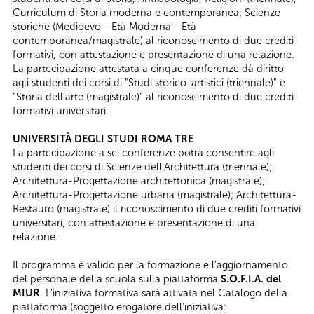
Curriculum di Storia moderna e contemporanea; Scienze
storiche (Medioevo - Età Moderna - Età
contemporanea/magistrale) al riconoscimento di due crediti
formativi, con attestazione e presentazione di una relazione.
​La partecipazione attestata a cinque conferenze dà diritto
agli studenti dei corsi di "Studi storico-artistici (triennale)" e
"Storia dell’arte (magistrale)" al riconoscimento di due crediti
formativi universitari.
UNIVERSITÀ DEGLI STUDI ROMA TRE
La partecipazione a sei conferenze potrà consentire agli
studenti dei corsi di Scienze dell’Architettura (triennale);
Architettura-Progettazione architettonica (magistrale);
Architettura-Progettazione urbana (magistrale); Architettura-
Restauro (magistrale) il riconoscimento di due crediti formativi
universitari, con attestazione e presentazione di una
relazione.
Il programma è valido per la formazione e l’aggiornamento
del personale della scuola sulla piattaforma
S.O.F.I.A. del
MIUR
. L'iniziativa formativa sarà attivata nel Catalogo della
piattaforma (soggetto erogatore dell’iniziativa: