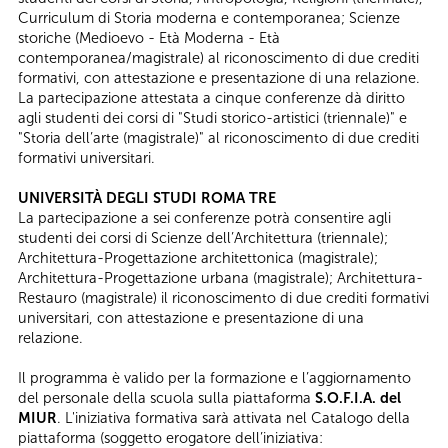
Curriculum di Storia moderna e contemporanea; Scienze
storiche (Medioevo - Età Moderna - Età
contemporanea/magistrale) al riconoscimento di due crediti
formativi, con attestazione e presentazione di una relazione.
​La partecipazione attestata a cinque conferenze dà diritto
agli studenti dei corsi di "Studi storico-artistici (triennale)" e
"Storia dell’arte (magistrale)" al riconoscimento di due crediti
formativi universitari.
UNIVERSITÀ DEGLI STUDI ROMA TRE
La partecipazione a sei conferenze potrà consentire agli
studenti dei corsi di Scienze dell’Architettura (triennale);
Architettura-Progettazione architettonica (magistrale);
Architettura-Progettazione urbana (magistrale); Architettura-
Restauro (magistrale) il riconoscimento di due crediti formativi
universitari, con attestazione e presentazione di una
relazione.
Il programma è valido per la formazione e l’aggiornamento
del personale della scuola sulla piattaforma
S.O.F.I.A. del
MIUR
. L'iniziativa formativa sarà attivata nel Catalogo della
piattaforma (soggetto erogatore dell’iniziativa: