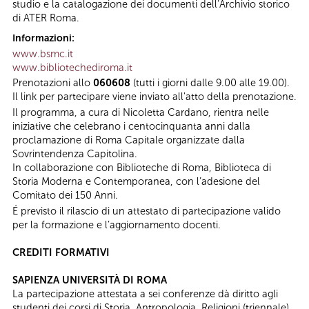
studio e la catalogazione dei documenti dell’Archivio storico
di ATER Roma.
Informazioni:
www.bsmc.it
www.bibliotechediroma.it
Prenotazioni allo
060608
(tutti i giorni dalle 9.00 alle 19.00).
Il link per partecipare viene inviato all'atto della prenotazione.
Il programma, a cura di Nicoletta Cardano, rientra nelle
iniziative che celebrano i centocinquanta anni dalla
proclamazione di Roma Capitale organizzate dalla
Sovrintendenza Capitolina.
In collaborazione con Biblioteche di Roma, Biblioteca di
Storia Moderna e Contemporanea, con l’adesione del
Comitato dei 150 Anni.
É previsto il rilascio di un attestato di partecipazione valido
per la formazione e l’aggiornamento docenti.
CREDITI FORMATIVI
SAPIENZA UNIVERSITÀ DI ROMA
La partecipazione attestata a sei conferenze dà diritto agli
studenti dei corsi di Storia, Antropologia, Religioni (triennale),