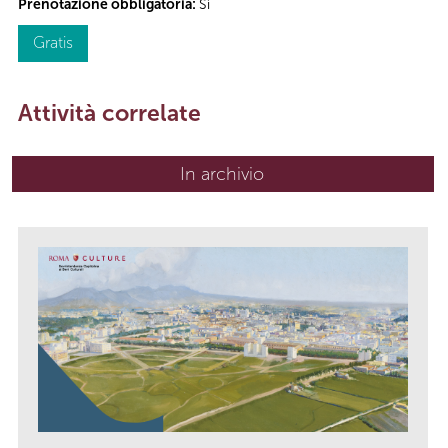
Prenotazione obbligatoria:
Sì
Gratis
Attività correlate
In archivio