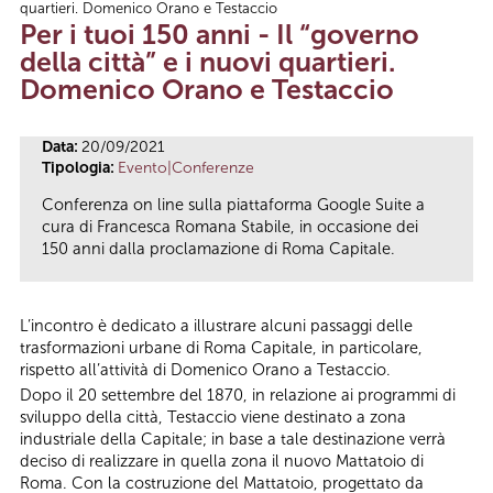
quartieri. Domenico Orano e Testaccio
Tu sei qui
Per i tuoi 150 anni - Il “governo
della città” e i nuovi quartieri.
Domenico Orano e Testaccio
Data:
20/09/2021
Tipologia:
Evento|Conferenze
Conferenza on line sulla piattaforma Google Suite a
cura di Francesca Romana Stabile, in occasione dei
150 anni dalla proclamazione di Roma Capitale.
L’incontro è dedicato a illustrare alcuni passaggi delle
trasformazioni urbane di Roma Capitale, in particolare,
rispetto all’attività di Domenico Orano a Testaccio.
Dopo il 20 settembre del 1870, in relazione ai programmi di
sviluppo della città, Testaccio viene destinato a zona
industriale della Capitale; in base a tale destinazione verrà
deciso di realizzare in quella zona il nuovo Mattatoio di
Roma. Con la costruzione del Mattatoio, progettato da