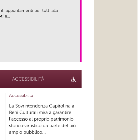
nti appuntamenti per tutti alla
i e...
link
ACCESSIBILITÀ
Accessibilità
La Sovrintendenza Capitolina ai
Beni Culturali mira a garantire
l’accesso al proprio patrimonio
storico-artistico da parte del più
ampio pubblico...