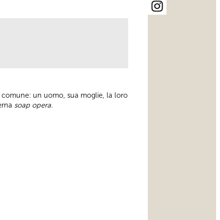
te comune: un uomo, sua moglie, la loro
derna
soap opera
.