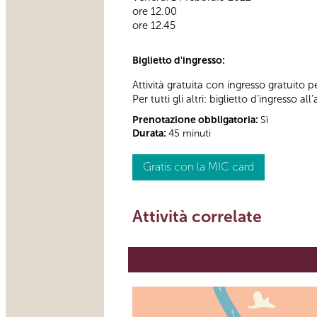
ore 12.00
ore 12.45
Biglietto d'ingresso:
Attività gratuita con ingresso gratuito p
Per tutti gli altri: biglietto d’ingresso
Prenotazione obbligatoria:
Sì
Durata:
45 minuti
Gratis con la MIC card
Attività correlate