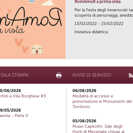
RomAmoR a prima vista
Per la Festa degli Innamorati ta
scoperta di personaggi, aneddot
13/02/2022 - 15/02/2022
Iniziativa didattica
SALA STAMPA
AVVISI DI SERVIZIO
0/06/2026
06/08/2026
rtisti a Villa Borghese #3
Modalità di accesso e
prenotazione ai Monumenti del
Territorio
9/05/2026
avinia - Parte V
05/08/2026
Musei Capitolini: Sale degli
Horti di Mecenate chiuse al