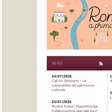
NEWS
24/07/2026
1
Call for Abstracts - La
A
vulnerabilità del patrimonio
culturale
2
L
23/07/2026
Mostra Robert Mapplethorpe,
collaborazione speciale tra il