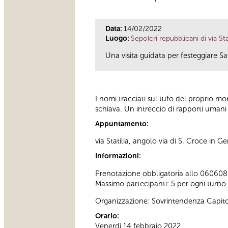
Data:
14/02/2022
Luogo:
Sepolcri repubblicani di via Stat
Una visita guidata per festeggiare S
I nomi tracciati sul tufo del proprio 
schiava. Un intreccio di rapporti uman
Appuntamento:
via Statilia, angolo via di S. Croce in
Informazioni:
Prenotazione obbligatoria allo 060608 (t
Massimo partecipanti: 5 per ogni turno d
Organizzazione: Sovrintendenza Capito
Orario:
Venerdì 14 febbraio 2022