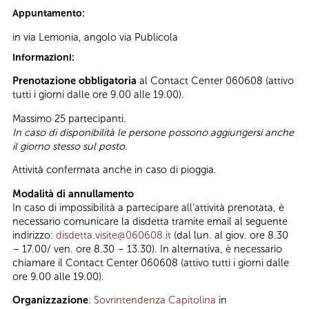
Appuntamento:
in via Lemonia, angolo via Publicola
Informazioni:
Prenotazione obbligatoria
al Contact Center 060608 (attivo
tutti i giorni dalle ore 9.00 alle 19.00).
Massimo 25 partecipanti.
In caso di disponibilità le persone possono aggiungersi anche
il giorno stesso sul posto.
Attività confermata anche in caso di pioggia.
Modalità di annullamento
In caso di impossibilità a partecipare all’attività prenotata, è
necessario comunicare la disdetta tramite email al seguente
indirizzo:
disdetta.visite@060608.it
(dal lun. al giov. ore 8.30
– 17.00/ ven. ore 8.30 – 13.30). In alternativa, è necessario
chiamare il Contact Center 060608 (attivo tutti i giorni dalle
ore 9.00 alle 19.00).
Organizzazione
:
Sovrintendenza Capitolina
in