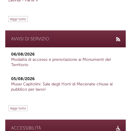
Lavinia - Parte V
leggi tutto
AVVISI DI SERVIZIO
06/08/2026
Modalità di accesso e prenotazione ai Monumenti del
Territorio
05/08/2026
Musei Capitolini: Sale degli Horti di Mecenate chiuse al
pubblico per lavori
leggi tutto
ACCESSIBILITÀ