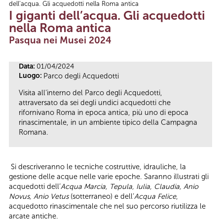
dell’acqua. Gli acquedotti nella Roma antica
Tu sei qui
I giganti dell’acqua. Gli acquedotti
nella Roma antica
Pasqua nei Musei 2024
Data:
01/04/2024
Luogo:
Parco degli Acquedotti
Visita all’interno del Parco degli Acquedotti,
attraversato da sei degli undici acquedotti che
rifornivano Roma in epoca antica, più uno di epoca
rinascimentale, in un ambiente tipico della Campagna
Romana.
Si descriveranno le tecniche costruttive, idrauliche, la
gestione delle acque nelle varie epoche. Saranno illustrati gli
acquedotti dell’
Acqua Marcia, Tepula, Iulia, Claudia, Anio
Novus, Anio Vetus
(sotterraneo) e dell’
Acqua Felice
,
acquedotto rinascimentale che nel suo percorso riutilizza le
arcate antiche.