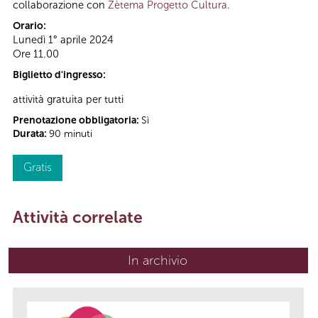
collaborazione con
Zètema Progetto Cultura
.
Orario:
Lunedì 1° aprile 2024
Ore 11.00
Biglietto d'ingresso:
attività gratuita per tutti
Prenotazione obbligatoria:
Sì
Durata:
90 minuti
Gratis
Attività correlate
In archivio