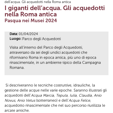
dell’acqua. Gli acquedotti nella Roma antica
Tu sei qui
I giganti dell’acqua. Gli acquedotti
nella Roma antica
Pasqua nei Musei 2024
Data:
01/04/2024
Luogo:
Parco degli Acquedotti
Visita all’interno del Parco degli Acquedotti,
attraversato da sei degli undici acquedotti che
rifornivano Roma in epoca antica, più uno di epoca
rinascimentale, in un ambiente tipico della Campagna
Romana.
Si descriveranno le tecniche costruttive, idrauliche, la
gestione delle acque nelle varie epoche. Saranno illustrati gli
acquedotti dell’
Acqua Marcia, Tepula, Iulia, Claudia, Anio
Novus, Anio Vetus
(sotterraneo) e dell’
Acqua Felice
,
acquedotto rinascimentale che nel suo percorso riutilizza le
arcate antiche.