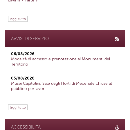
Lavinia - Parte V
leggi tutto
AVVISI DI SERVIZIO
06/08/2026
Modalità di accesso e prenotazione ai Monumenti del
Territorio
05/08/2026
Musei Capitolini: Sale degli Horti di Mecenate chiuse al
pubblico per lavori
leggi tutto
ACCESSIBILITÀ