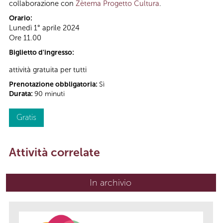
collaborazione con
Zètema Progetto Cultura
.
Orario:
Lunedì 1° aprile 2024
Ore 11.00
Biglietto d'ingresso:
attività gratuita per tutti
Prenotazione obbligatoria:
Sì
Durata:
90 minuti
Gratis
Attività correlate
In archivio