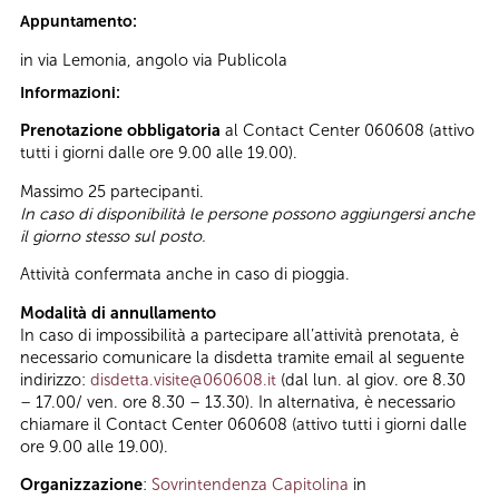
Appuntamento:
in via Lemonia, angolo via Publicola
Informazioni:
Prenotazione obbligatoria
al Contact Center 060608 (attivo
tutti i giorni dalle ore 9.00 alle 19.00).
Massimo 25 partecipanti.
In caso di disponibilità le persone possono aggiungersi anche
il giorno stesso sul posto.
Attività confermata anche in caso di pioggia.
Modalità di annullamento
In caso di impossibilità a partecipare all’attività prenotata, è
necessario comunicare la disdetta tramite email al seguente
indirizzo:
disdetta.visite@060608.it
(dal lun. al giov. ore 8.30
– 17.00/ ven. ore 8.30 – 13.30). In alternativa, è necessario
chiamare il Contact Center 060608 (attivo tutti i giorni dalle
ore 9.00 alle 19.00).
Organizzazione
:
Sovrintendenza Capitolina
in