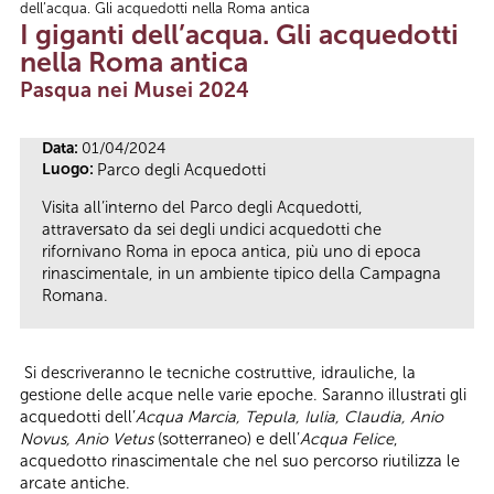
dell’acqua. Gli acquedotti nella Roma antica
Tu sei qui
I giganti dell’acqua. Gli acquedotti
nella Roma antica
Pasqua nei Musei 2024
Data:
01/04/2024
Luogo:
Parco degli Acquedotti
Visita all’interno del Parco degli Acquedotti,
attraversato da sei degli undici acquedotti che
rifornivano Roma in epoca antica, più uno di epoca
rinascimentale, in un ambiente tipico della Campagna
Romana.
Si descriveranno le tecniche costruttive, idrauliche, la
gestione delle acque nelle varie epoche. Saranno illustrati gli
acquedotti dell’
Acqua Marcia, Tepula, Iulia, Claudia, Anio
Novus, Anio Vetus
(sotterraneo) e dell’
Acqua Felice
,
acquedotto rinascimentale che nel suo percorso riutilizza le
arcate antiche.