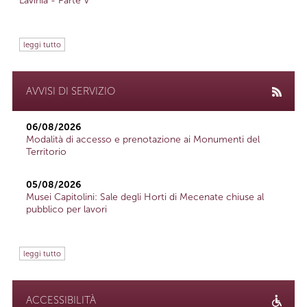
Lavinia - Parte V
leggi tutto
AVVISI DI SERVIZIO
06/08/2026
Modalità di accesso e prenotazione ai Monumenti del
Territorio
05/08/2026
Musei Capitolini: Sale degli Horti di Mecenate chiuse al
pubblico per lavori
leggi tutto
ACCESSIBILITÀ