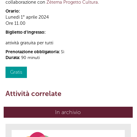
collaborazione con
Zètema Progetto Cultura
.
Orario:
Lunedì 1° aprile 2024
Ore 11.00
Biglietto d'ingresso:
attività gratuita per tutti
Prenotazione obbligatoria:
Sì
Durata:
90 minuti
Gratis
Attività correlate
In archivio