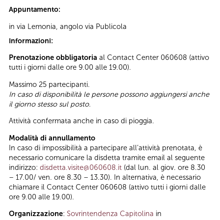
Appuntamento:
in via Lemonia, angolo via Publicola
Informazioni:
Prenotazione obbligatoria
al Contact Center 060608 (attivo
tutti i giorni dalle ore 9.00 alle 19.00).
Massimo 25 partecipanti.
In caso di disponibilità le persone possono aggiungersi anche
il giorno stesso sul posto.
Attività confermata anche in caso di pioggia.
Modalità di annullamento
In caso di impossibilità a partecipare all’attività prenotata, è
necessario comunicare la disdetta tramite email al seguente
indirizzo:
disdetta.visite@060608.it
(dal lun. al giov. ore 8.30
– 17.00/ ven. ore 8.30 – 13.30). In alternativa, è necessario
chiamare il Contact Center 060608 (attivo tutti i giorni dalle
ore 9.00 alle 19.00).
Organizzazione
:
Sovrintendenza Capitolina
in