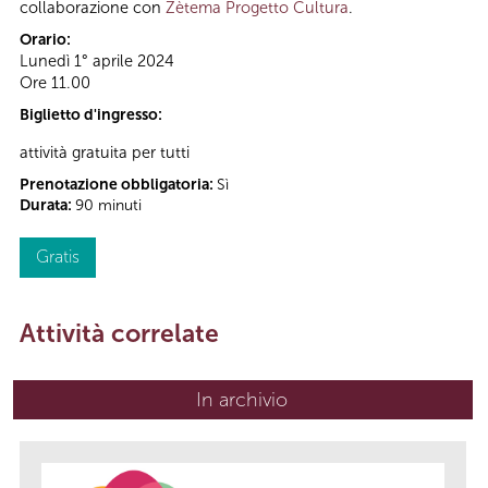
collaborazione con
Zètema Progetto Cultura
.
Orario:
Lunedì 1° aprile 2024
Ore 11.00
Biglietto d'ingresso:
attività gratuita per tutti
Prenotazione obbligatoria:
Sì
Durata:
90 minuti
Gratis
Attività correlate
In archivio