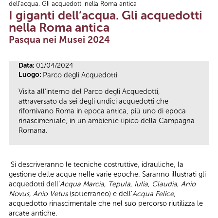
dell’acqua. Gli acquedotti nella Roma antica
Tu sei qui
I giganti dell’acqua. Gli acquedotti
nella Roma antica
Pasqua nei Musei 2024
Data:
01/04/2024
Luogo:
Parco degli Acquedotti
Visita all’interno del Parco degli Acquedotti,
attraversato da sei degli undici acquedotti che
rifornivano Roma in epoca antica, più uno di epoca
rinascimentale, in un ambiente tipico della Campagna
Romana.
Si descriveranno le tecniche costruttive, idrauliche, la
gestione delle acque nelle varie epoche. Saranno illustrati gli
acquedotti dell’
Acqua Marcia, Tepula, Iulia, Claudia, Anio
Novus, Anio Vetus
(sotterraneo) e dell’
Acqua Felice
,
acquedotto rinascimentale che nel suo percorso riutilizza le
arcate antiche.