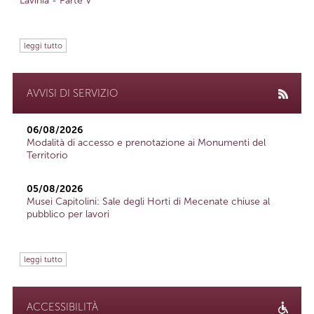
Lavinia - Parte V
leggi tutto
AVVISI DI SERVIZIO
06/08/2026
Modalità di accesso e prenotazione ai Monumenti del
Territorio
05/08/2026
Musei Capitolini: Sale degli Horti di Mecenate chiuse al
pubblico per lavori
leggi tutto
ACCESSIBILITÀ