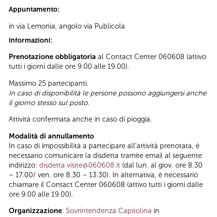
Appuntamento:
in via Lemonia, angolo via Publicola
Informazioni:
Prenotazione obbligatoria
al Contact Center 060608 (attivo
tutti i giorni dalle ore 9.00 alle 19.00).
Massimo 25 partecipanti.
In caso di disponibilità le persone possono aggiungersi anche
il giorno stesso sul posto.
Attività confermata anche in caso di pioggia.
Modalità di annullamento
In caso di impossibilità a partecipare all’attività prenotata, è
necessario comunicare la disdetta tramite email al seguente
indirizzo:
disdetta.visite@060608.it
(dal lun. al giov. ore 8.30
– 17.00/ ven. ore 8.30 – 13.30). In alternativa, è necessario
chiamare il Contact Center 060608 (attivo tutti i giorni dalle
ore 9.00 alle 19.00).
Organizzazione
:
Sovrintendenza Capitolina
in