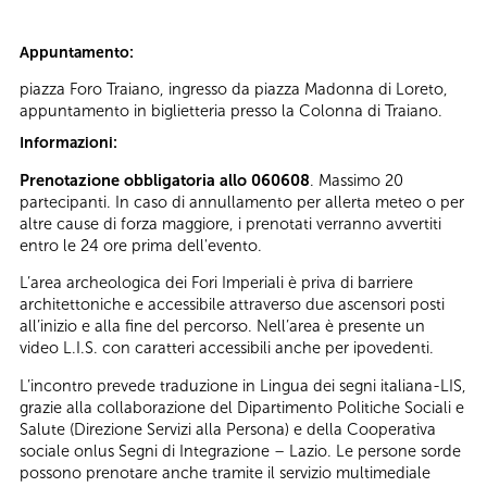
Appuntamento:
piazza Foro Traiano, ingresso da piazza Madonna di Loreto,
appuntamento in biglietteria presso la Colonna di Traiano.
Informazioni:
Prenotazione obbligatoria allo 060608
. Massimo 20
partecipanti. In caso di annullamento per allerta meteo o per
altre cause di forza maggiore, i prenotati verranno avvertiti
entro le 24 ore prima dell'evento.
L’area archeologica dei Fori Imperiali è priva di barriere
architettoniche e accessibile attraverso due ascensori posti
all’inizio e alla fine del percorso. Nell’area è presente un
video L.I.S. con caratteri accessibili anche per ipovedenti.
L’incontro prevede traduzione in Lingua dei segni italiana-LIS,
grazie alla collaborazione del Dipartimento Politiche Sociali e
Salute (Direzione Servizi alla Persona) e della Cooperativa
sociale onlus Segni di Integrazione – Lazio. Le persone sorde
possono prenotare anche tramite il servizio multimediale