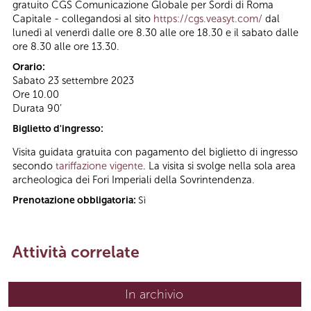
gratuito CGS Comunicazione Globale per Sordi di Roma
Capitale - collegandosi al sito
https://cgs.veasyt.com/
dal
lunedì al venerdì dalle ore 8.30 alle ore 18.30 e il sabato dalle
ore 8.30 alle ore 13.30.
Orario:
Sabato 23 settembre 2023
Ore 10.00
Durata 90’
Biglietto d'ingresso:
Visita guidata gratuita con pagamento del biglietto di ingresso
secondo
tariffazione vigente
. La visita si svolge nella sola area
archeologica dei Fori Imperiali della Sovrintendenza.
Prenotazione obbligatoria:
Sì
Attività correlate
In archivio