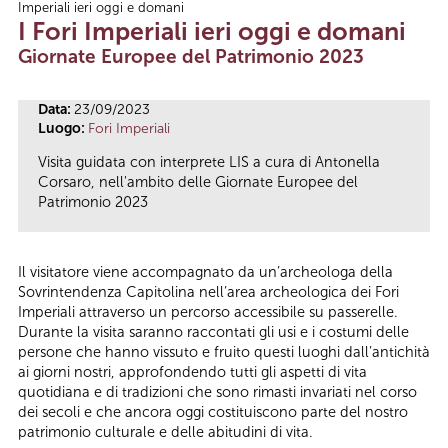
Imperiali ieri oggi e domani
Tu sei qui
I Fori Imperiali ieri oggi e domani
Giornate Europee del Patrimonio 2023
Data:
23/09/2023
Luogo:
Fori Imperiali
Visita guidata con interprete LIS a cura di Antonella
Corsaro, nell'ambito delle Giornate Europee del
Patrimonio 2023
Il visitatore viene accompagnato da un’archeologa della
Sovrintendenza Capitolina nell’area archeologica dei Fori
Imperiali attraverso un percorso accessibile su passerelle.
Durante la visita saranno raccontati gli usi e i costumi delle
persone che hanno vissuto e fruito questi luoghi dall’antichità
ai giorni nostri, approfondendo tutti gli aspetti di vita
quotidiana e di tradizioni che sono rimasti invariati nel corso
dei secoli e che ancora oggi costituiscono parte del nostro
patrimonio culturale e delle abitudini di vita.