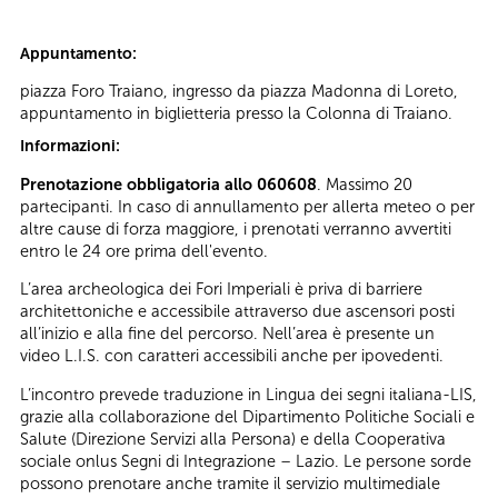
Appuntamento:
piazza Foro Traiano, ingresso da piazza Madonna di Loreto,
appuntamento in biglietteria presso la Colonna di Traiano.
Informazioni:
Prenotazione obbligatoria allo 060608
. Massimo 20
partecipanti. In caso di annullamento per allerta meteo o per
altre cause di forza maggiore, i prenotati verranno avvertiti
entro le 24 ore prima dell'evento.
L’area archeologica dei Fori Imperiali è priva di barriere
architettoniche e accessibile attraverso due ascensori posti
all’inizio e alla fine del percorso. Nell’area è presente un
video L.I.S. con caratteri accessibili anche per ipovedenti.
L’incontro prevede traduzione in Lingua dei segni italiana-LIS,
grazie alla collaborazione del Dipartimento Politiche Sociali e
Salute (Direzione Servizi alla Persona) e della Cooperativa
sociale onlus Segni di Integrazione – Lazio. Le persone sorde
possono prenotare anche tramite il servizio multimediale