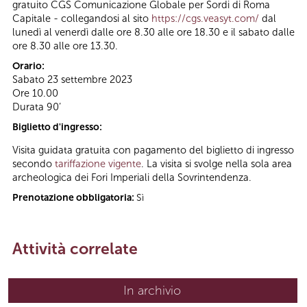
gratuito CGS Comunicazione Globale per Sordi di Roma
Capitale - collegandosi al sito
https://cgs.veasyt.com/
dal
lunedì al venerdì dalle ore 8.30 alle ore 18.30 e il sabato dalle
ore 8.30 alle ore 13.30.
Orario:
Sabato 23 settembre 2023
Ore 10.00
Durata 90’
Biglietto d'ingresso:
Visita guidata gratuita con pagamento del biglietto di ingresso
secondo
tariffazione vigente
. La visita si svolge nella sola area
archeologica dei Fori Imperiali della Sovrintendenza.
Prenotazione obbligatoria:
Sì
Attività correlate
In archivio