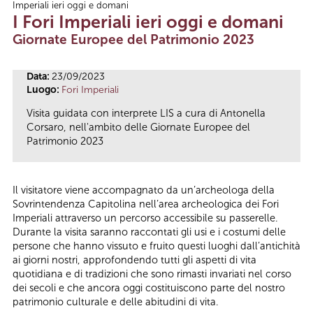
Imperiali ieri oggi e domani
Tu sei qui
I Fori Imperiali ieri oggi e domani
Giornate Europee del Patrimonio 2023
Data:
23/09/2023
Luogo:
Fori Imperiali
Visita guidata con interprete LIS a cura di Antonella
Corsaro, nell'ambito delle Giornate Europee del
Patrimonio 2023
Il visitatore viene accompagnato da un’archeologa della
Sovrintendenza Capitolina nell’area archeologica dei Fori
Imperiali attraverso un percorso accessibile su passerelle.
Durante la visita saranno raccontati gli usi e i costumi delle
persone che hanno vissuto e fruito questi luoghi dall’antichità
ai giorni nostri, approfondendo tutti gli aspetti di vita
quotidiana e di tradizioni che sono rimasti invariati nel corso
dei secoli e che ancora oggi costituiscono parte del nostro
patrimonio culturale e delle abitudini di vita.