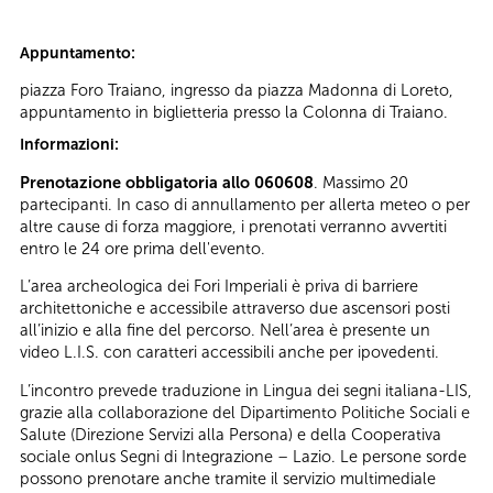
Appuntamento:
piazza Foro Traiano, ingresso da piazza Madonna di Loreto,
appuntamento in biglietteria presso la Colonna di Traiano.
Informazioni:
Prenotazione obbligatoria allo 060608
. Massimo 20
partecipanti. In caso di annullamento per allerta meteo o per
altre cause di forza maggiore, i prenotati verranno avvertiti
entro le 24 ore prima dell'evento.
L’area archeologica dei Fori Imperiali è priva di barriere
architettoniche e accessibile attraverso due ascensori posti
all’inizio e alla fine del percorso. Nell’area è presente un
video L.I.S. con caratteri accessibili anche per ipovedenti.
L’incontro prevede traduzione in Lingua dei segni italiana-LIS,
grazie alla collaborazione del Dipartimento Politiche Sociali e
Salute (Direzione Servizi alla Persona) e della Cooperativa
sociale onlus Segni di Integrazione – Lazio. Le persone sorde
possono prenotare anche tramite il servizio multimediale