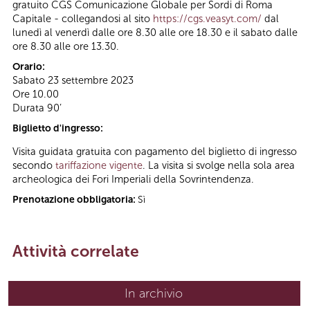
gratuito CGS Comunicazione Globale per Sordi di Roma
Capitale - collegandosi al sito
https://cgs.veasyt.com/
dal
lunedì al venerdì dalle ore 8.30 alle ore 18.30 e il sabato dalle
ore 8.30 alle ore 13.30.
Orario:
Sabato 23 settembre 2023
Ore 10.00
Durata 90’
Biglietto d'ingresso:
Visita guidata gratuita con pagamento del biglietto di ingresso
secondo
tariffazione vigente
. La visita si svolge nella sola area
archeologica dei Fori Imperiali della Sovrintendenza.
Prenotazione obbligatoria:
Sì
Attività correlate
In archivio