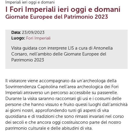
Imperiali ieri oggi e domani
Tu sei qui
I Fori Imperiali ieri oggi e domani
Giornate Europee del Patrimonio 2023
Data:
23/09/2023
Luogo:
Fori Imperiali
Visita guidata con interprete LIS a cura di Antonella
Corsaro, nell'ambito delle Giornate Europee del
Patrimonio 2023
Il visitatore viene accompagnato da un’archeologa della
Sovrintendenza Capitolina nell’area archeologica dei Fori
Imperiali attraverso un percorso accessibile su passerelle.
Durante la visita saranno raccontati gli usi e i costumi delle
persone che hanno vissuto e fruito questi luoghi dall’antichità
ai giorni nostri, approfondendo tutti gli aspetti di vita
quotidiana e di tradizioni che sono rimasti invariati nel corso
dei secoli e che ancora oggi costituiscono parte del nostro
patrimonio culturale e delle abitudini di vita.