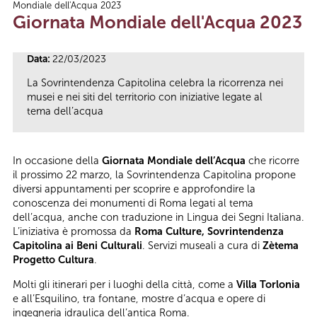
Mondiale dell'Acqua 2023
Tu sei qui
Giornata Mondiale dell'Acqua 2023
Data:
22/03/2023
La Sovrintendenza Capitolina celebra la ricorrenza nei
musei e nei siti del territorio con iniziative legate al
tema dell’acqua
In occasione della
Giornata Mondiale dell’Acqua
che ricorre
il prossimo 22 marzo, la Sovrintendenza Capitolina propone
diversi appuntamenti per scoprire e approfondire la
conoscenza dei monumenti di Roma legati al tema
dell’acqua, anche con traduzione in Lingua dei Segni Italiana.
L’iniziativa è promossa da
Roma Culture, Sovrintendenza
Capitolina ai Beni Culturali
. Servizi museali a cura di
Zètema
Progetto Cultura
.
Molti gli itinerari per i luoghi della città, come a
Villa Torlonia
e all’Esquilino, tra fontane, mostre d’acqua e opere di
ingegneria idraulica dell’antica Roma.