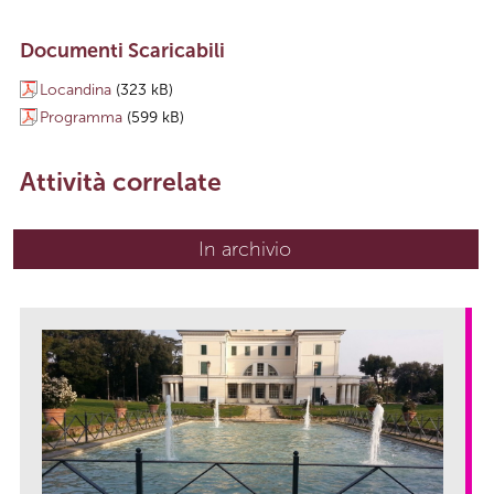
Documenti Scaricabili
Locandina
(323 kB)
Programma
(599 kB)
Attività correlate
In archivio