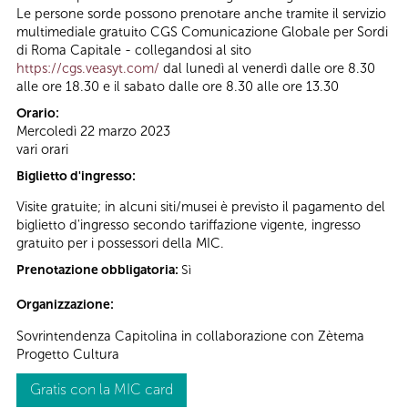
Le persone sorde possono prenotare anche tramite il servizio
multimediale gratuito CGS Comunicazione Globale per Sordi
di Roma Capitale - collegandosi al sito
https://cgs.veasyt.com/
dal lunedì al venerdì dalle ore 8.30
alle ore 18.30 e il sabato dalle ore 8.30 alle ore 13.30
Orario:
Mercoledì 22 marzo 2023
vari orari
Biglietto d'ingresso:
Visite gratuite; in alcuni siti/musei è previsto il pagamento del
biglietto d'ingresso secondo tariffazione vigente, ingresso
gratuito per i possessori della MIC.
Prenotazione obbligatoria:
Sì
Organizzazione:
Sovrintendenza Capitolina in collaborazione con Zètema
Progetto Cultura
Gratis con la MIC card