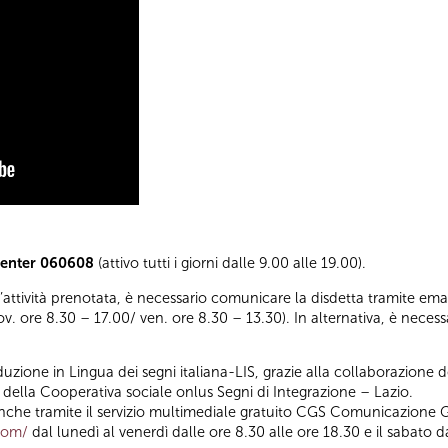
Center 060608
(attivo tutti i giorni dalle 9.00 alle 19.00).
ll’attività prenotata, è necessario comunicare la disdetta tramite emai
iov. ore 8.30 – 17.00/ ven. ore 8.30 – 13.30). In alternativa, è nece
ione in Lingua dei segni italiana-LIS, grazie alla collaborazione de
e della Cooperativa sociale onlus Segni di Integrazione – Lazio.
che tramite il servizio multimediale gratuito CGS Comunicazione G
.com/
dal lunedì al venerdì dalle ore 8.30 alle ore 18.30 e il sabato d