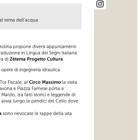
e al tema dell’acqua
itolina propone diversi appuntamenti
duzione in Lingua dei Segni Italiana.
ra di
Zètema Progetto Cultura
.
 opere di ingegneria idraulica
Tor Fiscale; al
Circo Massimo
la visita
 Navona e Piazza Farnese porta a
arzio, tra fatti storici e leggende di
i avvia lungo le pendici del Celio dove
a
sono rievocate le tappe della vita