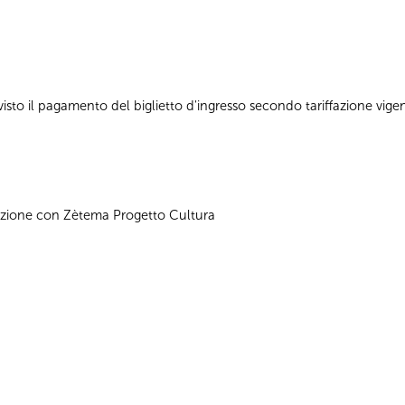
revisto il pagamento del biglietto d'ingresso secondo tariffazione vigen
azione con Zètema Progetto Cultura