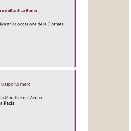
re dell’antica Roma
Silvestri in occasione della Giornata
link
l trasporto merci
ata Mondiale dell'Acqua
ra Pacis