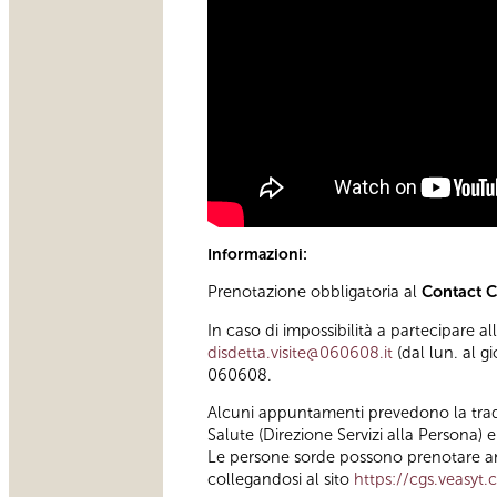
Informazioni:
Prenotazione obbligatoria al
Contact 
In caso di impossibilità a partecipare a
disdetta.visite@060608.it
(dal lun. al g
060608.
Alcuni appuntamenti prevedono la traduz
Salute (Direzione Servizi alla Persona) 
Le persone sorde possono prenotare an
collegandosi al sito
https://cgs.veasyt