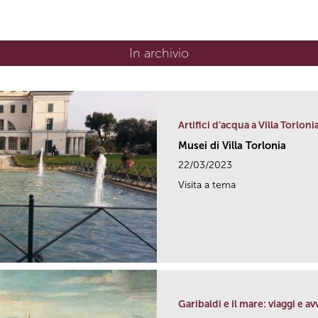
In archivio
Artifici d’acqua a Villa Torloni
Musei di Villa Torlonia
22/03/2023
Visita a tema
Garibaldi e il mare: viaggi e a