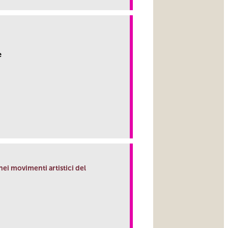
e
link
nei movimenti artistici del