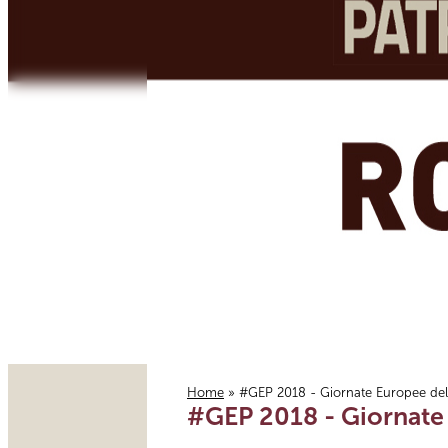
Home
» #GEP 2018 - Giornate Europee del
#GEP 2018 - Giornate
Tu sei qui