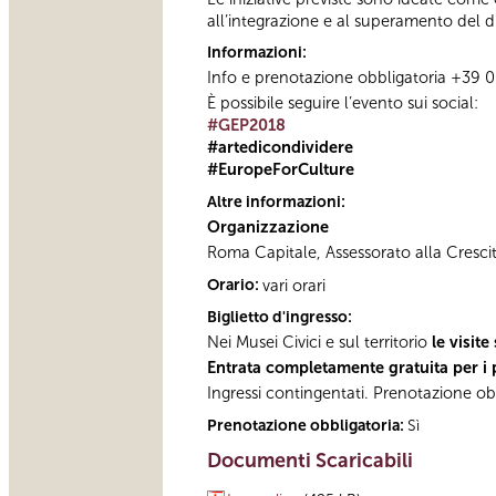
all’integrazione e al superamento del di
Informazioni:
Info e prenotazione obbligatoria +39 06
È possibile seguire l’evento sui social:
#GEP2018
#artedicondividere
#EuropeForCulture
Altre informazioni:
Organizzazione
Roma Capitale, Assessorato alla Cresci
Orario:
vari orari
Biglietto d'ingresso:
Nei Musei Civici e sul territorio
le visit
Entrata completamente gratuita per i p
Ingressi contingentati. Prenotazione ob
Prenotazione obbligatoria:
Sì
Documenti Scaricabili