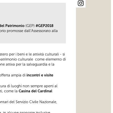
del Patrimonio
(GEP)
#GEP2018
ritorio promosse dall’Assessorato alla
 per i beni e le attività culturali - si
ro patrimonio culturale come elemento di
e attiva per la salvaguardia e la
offerta ampia di
incontri e visite
ertura di luoghi non sempre aperti al
ti, come la
Casina del Cardinal
ontari del Servizio Civile Nazionale,
, in alcune proposte inclusive,