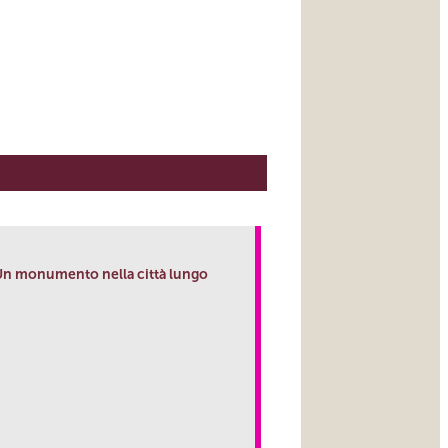
Un monumento nella città lungo
link