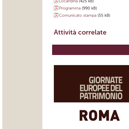
Locandina
(425 kB)
Programma
(990 kB)
Comunicato stampa
(55 kB)
Attività correlate