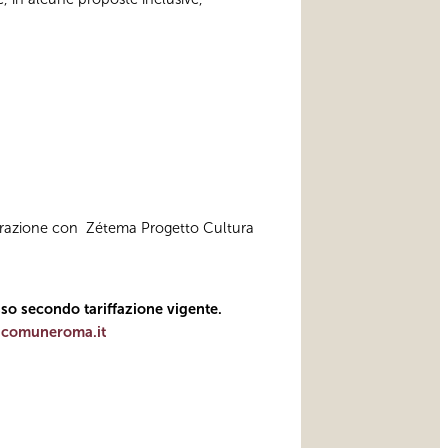
aborazione con Zétema Progetto Cultura
esso secondo tariffazione vigente.
ncomuneroma.it