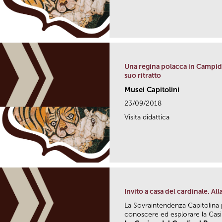
Una regina polacca in Campido
suo ritratto
Musei Capitolini
23/09/2018
Visita didattica
Invito a casa del cardinale. Al
La Sovraintendenza Capitolin
conoscere ed esplorare la Casin