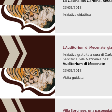
La Casina del Cardinal Bess
23/09/2018
Iniziativa didattica
L’Auditorium di Mecenate: gia
Iniziativa gratuita a cura di Car
Servizio Civile Nazionale nell'...
Auditorium di Mecenate
23/09/2018
Visita guidata
Villa Borghese: una passeggiat