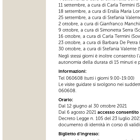
11 settembre, a cura di Carla Termini (
18 settembre, a cura di Ersilia Maria Lo
25 settembre, a cura di Stefania Valent
2 ottobre, a cura di Gianfranco Manchì
9 ottobre, a cura di Simonetta Serra (S
16 ottobre, a cura di Carla Termini (So
23 ottobre, a cura di Barbara De Petra
30 ottobre, a cura di Stefania Valente 
Negli stessi giorni è inoltre consentito l
autonomia della durata di 15 minuti e
Informazioni:
Tel 060608 (tutti i giorni 9.00-19.00)
Le visite guidate si svolgono nei sudde
060608.
Orario:
Dal 12 giugno al 30 ottobre 2021
Dal 6 agosto 2021
accesso consentito 
Decreto Legge n. 105 del 23 luglio 2021
documento di identità in corso di validi
Biglietto d'ingresso: