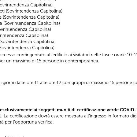
Sovrintendenza Capitolina)
reti (Sovrintendenza Capitolina)
e (Sovrintendenza Capitolina)
a (Sovrintendenza Capitolina)
ovrintendenza Capitolina)
vrintendenza Capitolina)
 (Sovrintendenza Capitolina)
(Sovrintendenza Capitolina)
’accesso contingentato all’edificio ai visitatori nelle fasce orarie 10-
 per un massimo di 15 persone in contemporanea.
tti giorni dalle ore 11 alle ore 12 con gruppi di massimo 15 persone 
esclusivamente ai soggetti muniti di certificazione verde COVID-
. La certificazione dovrà essere mostrata all’ingresso in formato di
tà per l’opportuna verifica.