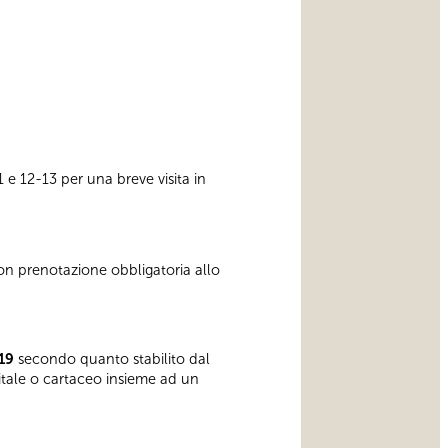
11 e 12-13 per una breve visita in
con prenotazione obbligatoria allo
19
secondo quanto stabilito dal
gitale o cartaceo insieme ad un