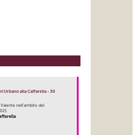
nt'Urbano alla Caffarella - 30
a Valente nell'ambito del
2021
ffarella