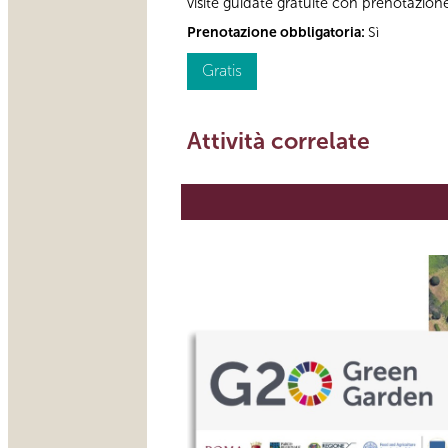
visite guidate gratuite con prenotazion
Prenotazione obbligatoria:
Sì
Gratis
Attività correlate