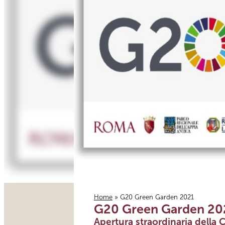
Home
» G20 Green Garden 2021
G20 Green Garden 20
Tu sei qui
Apertura straordinaria della C