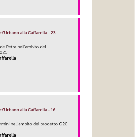
link
nt'Urbano alla Caffarella - 23
 de Petra nell'ambito del
2021
ffarella
link
nt'Urbano alla Caffarella - 16
Termini nell'ambito del progetto G20
ffarella