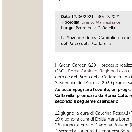
Data:
12/06/2021 - 30/10/2021
Tipologia:
Evento|Manifestazioni
Luogo:
Parco della Caffarella
La Sovrintendenza Capitolina parteci
del Parco della Caffarella
Il Green Garden G20 – progetto realizza
(FAO),
Roma Capitale
,
Regione Lazio
e
cornice del Parco della Caffarella con in
Sostenibile dell’Agenda 2030 promossa 
Ad accompagnare l’evento, un programm
Caffarella, promosso da Roma Culture,
secondo il seguente calendario:
12 giugno, a cura di Caterina Rossetti 
19 giugno, a cura di Ersilia Maria Loret
26 giugno, a cura di Caterina Rossetti 
4 settembre, a cura di Simonetta Serra