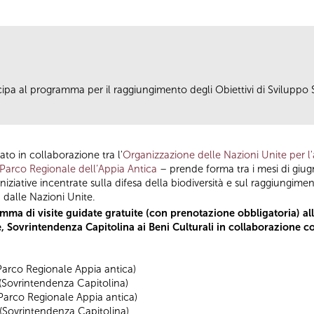
pa al programma per il raggiungimento degli Obiettivi di Sviluppo S
to in collaborazione tra l'
Organizzazione delle Nazioni Unite per l'
Parco Regionale dell’Appia Antica
– prende forma tra i mesi di giug
iziative incentrate sulla difesa della biodiversità e sul raggiungiment
dalle Nazioni Unite.
a di visite guidate gratuite (con prenotazione obbligatoria) all
 Sovrintendenza Capitolina ai Beni Culturali in collaborazione co
(Parco Regionale Appia antica)
i (Sovrintendenza Capitolina)
(Parco Regionale Appia antica)
 (Sovrintendenza Capitolina)