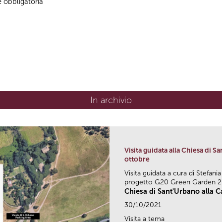
e obbligatoria
In archivio
Visita guidata alla Chiesa di Sa
ottobre
Visita guidata a cura di Stefani
progetto G20 Green Garden 
Chiesa di Sant'Urbano alla Ca
30/10/2021
Visita a tema