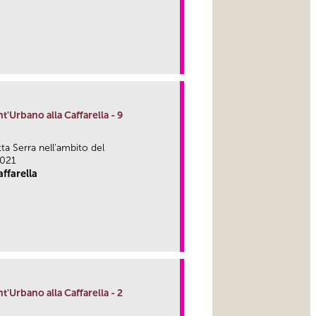
link
nt'Urbano alla Caffarella - 9
tta Serra nell'ambito del
2021
ffarella
link
nt'Urbano alla Caffarella - 2