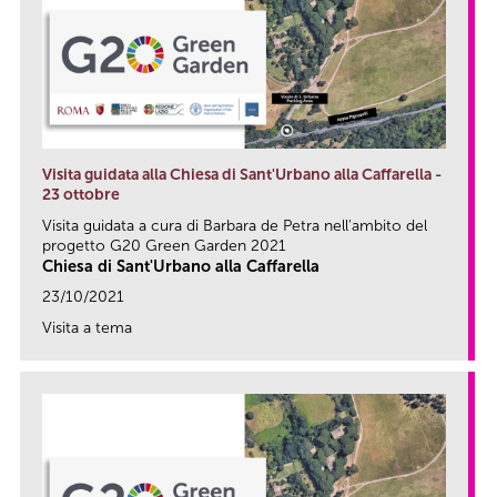
Visita guidata alla Chiesa di Sant'Urbano alla Caffarella -
23 ottobre
Visita guidata a cura di Barbara de Petra nell'ambito del
progetto G20 Green Garden 2021
Chiesa di Sant'Urbano alla Caffarella
23/10/2021
Visita a tema
link