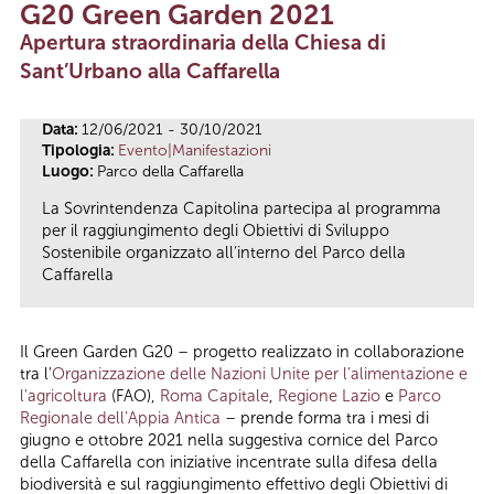
G20 Green Garden 2021
Tu sei qui
Apertura straordinaria della Chiesa di
Sant’Urbano alla Caffarella
Data:
12/06/2021 - 30/10/2021
Tipologia:
Evento|Manifestazioni
Luogo:
Parco della Caffarella
La Sovrintendenza Capitolina partecipa al programma
per il raggiungimento degli Obiettivi di Sviluppo
Sostenibile organizzato all’interno del Parco della
Caffarella
Il Green Garden G20 – progetto realizzato in collaborazione
tra l'
Organizzazione delle Nazioni Unite per l'alimentazione e
l'agricoltura
(FAO),
Roma Capitale
,
Regione Lazio
e
Parco
Regionale dell’Appia Antica
– prende forma tra i mesi di
giugno e ottobre 2021 nella suggestiva cornice del Parco
della Caffarella con iniziative incentrate sulla difesa della
biodiversità e sul raggiungimento effettivo degli Obiettivi di