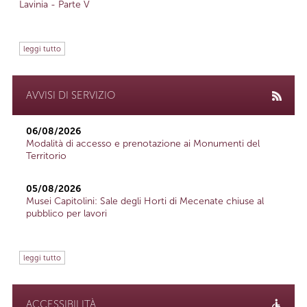
Lavinia - Parte V
leggi tutto
AVVISI DI SERVIZIO
06/08/2026
Modalità di accesso e prenotazione ai Monumenti del
Territorio
05/08/2026
Musei Capitolini: Sale degli Horti di Mecenate chiuse al
pubblico per lavori
leggi tutto
ACCESSIBILITÀ