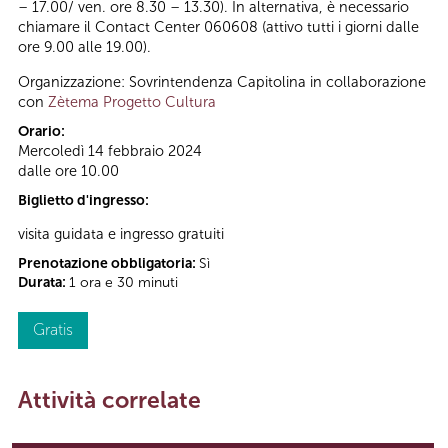
– 17.00/ ven. ore 8.30 – 13.30). In alternativa, è necessario
chiamare il Contact Center 060608 (attivo tutti i giorni dalle
ore 9.00 alle 19.00).
Organizzazione: Sovrintendenza Capitolina in collaborazione
con
Zètema Progetto Cultura
Orario:
Mercoledì 14 febbraio 2024
dalle ore 10.00
Biglietto d'ingresso:
visita guidata e ingresso gratuiti
Prenotazione obbligatoria:
Sì
Durata:
1 ora e 30 minuti
Gratis
Attività correlate