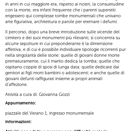
in anni in cui maggiore era, rispetto ai nostri, la consuetudine
con la morte, era infatti frequente che i parenti superstiti
erigessero qui complesse tombe monumentali che univano
arte figurativa, architettura e parole per eternare i defunti.
Il percorso, dopo una breve introduzione sulle vicende del
cimitero e dei suoi monumenti più rilevanti, si concentra su
alcune sepolture in cui preponderante è la dimensione
affettiva, e di cui è possibile individuare tipologie ricorrenti pur
nella singolarità delle storie: quelle di giovani donne morte
prematuramente, cui il marito dedica la tomba; quelle che
ospitano coppie di sposi di lunga data; quelle dedicate dai
genitori ai figli morti bambini o adolescenti; e anche quelle di
giovani defunti raffigurati insieme ai propri animali
d’affezione.
Attività a cura di: Giovanna Gozzi
Appuntamento:
piazzale del Verano 1, ingresso monumentale
Informazioni: