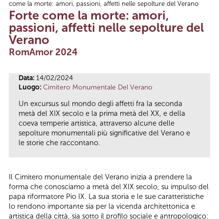
come la morte: amori, passioni, affetti nelle sepolture del Verano
Tu sei qui
Forte come la morte: amori,
passioni, affetti nelle sepolture del
Verano
RomAmor 2024
Data:
14/02/2024
Luogo:
Cimitero Monumentale Del Verano
Un excursus sul mondo degli affetti fra la seconda
metà del XIX secolo e la prima metà del XX, e della
coeva temperie artistica, attraverso alcune delle
sepolture monumentali più significative del Verano e
le storie che raccontano.
Il Cimitero monumentale del Verano inizia a prendere la
forma che conosciamo a metà del XIX secolo, su impulso del
papa riformatore Pio IX. La sua storia e le sue caratteristiche
lo rendono importante sia per la vicenda architettonica e
artistica della città, sia sotto il profilo sociale e antropologico: