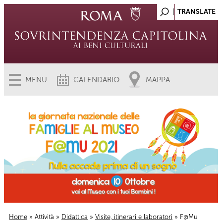
MENU
CALENDARIO
MAPPA
Home
»
Attività
»
Didattica
»
Visite, itinerari e laboratori
» F@Mu