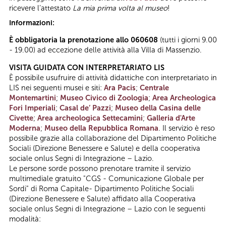
ricevere l’attestato
La mia prima volta al museo
!
Informazioni:
È obbligatoria la prenotazione allo 060608
(tutti i giorni 9.00
- 19.00) ad eccezione delle attività alla Villa di Massenzio.
VISITA GUIDATA CON INTERPRETARIATO LIS
È possibile usufruire di attività didattiche con interpretariato in
LIS nei seguenti musei e siti:
Ara Pacis
;
Centrale
Montemartini
;
Museo Civico di Zoologia
;
Area Archeologica
Fori Imperiali
;
Casal de’ Pazzi
;
Museo della Casina delle
Civette
;
Area archeologica Settecamini
;
Galleria d'Arte
Moderna
;
Museo della Repubblica Romana
. Il servizio è reso
possibile grazie alla collaborazione del Dipartimento Politiche
Sociali (Direzione Benessere e Salute) e della cooperativa
sociale onlus Segni di Integrazione – Lazio.
Le persone sorde possono prenotare tramite il servizio
multimediale gratuito "CGS - Comunicazione Globale per
Sordi" di Roma Capitale- Dipartimento Politiche Sociali
(Direzione Benessere e Salute) affidato alla Cooperativa
sociale onlus Segni di Integrazione – Lazio con le seguenti
modalità: