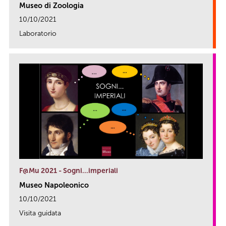
Museo di Zoologia
10/10/2021
Laboratorio
link
F@Mu 2021 - Sogni…imperiali
Museo Napoleonico
10/10/2021
Visita guidata
link