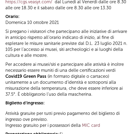
https://cgs.veasyt.com/
dal Lunedì al Venerdì dalle ore 8.30
alle ore 18.30 e il sabato dalle ore 8.30 alle ore 13.30
Orario:
Domenica 10 ottobre 2021
Si pregano i visitatori che partecipano alle iniziative di arrivare
in anticipo rispetto all’orario indicato di inizio, al fine di
espletare le misure sanitarie previste dal D.L. 23 luglio 2021 n.
105 per l’accesso ai musei, siti archeologici e ai luoghi della
cultura e alle mostre.
Per accedere ai musei/siti e partecipare alle attività è inoltre
necessario essere muniti di una delle certificazioni verdi
Covid19 Green Pass
(in formato digitale o cartaceo)
unitamente a un documento d’identità e sottoporsi alla
misurazione della temperatura, che deve essere inferiore ai
37.5°. È obbligatorio l’uso della mascherina.
Biglietto d'ingresso:
Attività gratuite per tutti previo pagamento del biglietto di
ingresso ove previsto.
Ingresso gratuito per i possessori della
MIC card