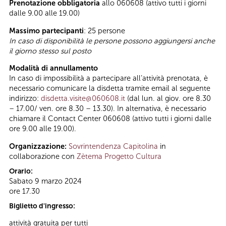
Prenotazione obbligatoria
allo 060608 (attivo tutti i giorni
dalle 9.00 alle 19.00)
Massimo partecipanti
: 25 persone
In caso di disponibilità le persone possono aggiungersi anche
il giorno stesso sul posto
Modalità di annullamento
In caso di impossibilità a partecipare all’attività prenotata, è
necessario comunicare la disdetta tramite email al seguente
indirizzo:
disdetta.visite@060608.it
(dal lun. al giov. ore 8.30
– 17.00/ ven. ore 8.30 – 13.30). In alternativa, è necessario
chiamare il Contact Center 060608 (attivo tutti i giorni dalle
ore 9.00 alle 19.00).
Organizzazione:
Sovrintendenza Capitolina
in
collaborazione con
Zètema Progetto Cultura
Orario:
Sabato 9 marzo 2024
ore 17.30
Biglietto d'ingresso:
attività gratuita per tutti