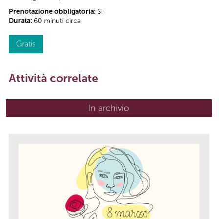
Prenotazione obbligatoria:
Sì
Durata:
60 minuti circa
Gratis
Attività correlate
In archivio