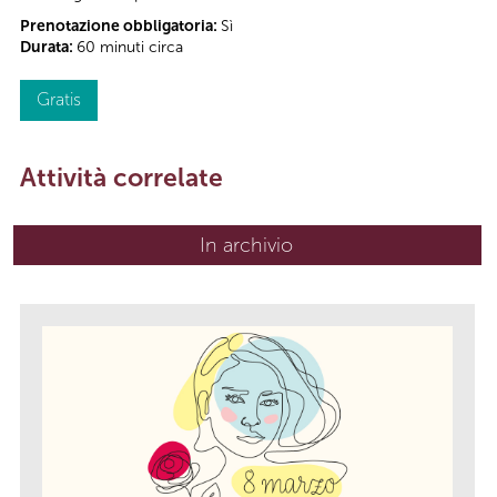
Prenotazione obbligatoria:
Sì
Durata:
60 minuti circa
Gratis
Attività correlate
In archivio