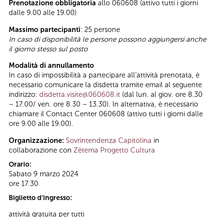
Prenotazione obbligatoria
allo 060608 (attivo tutti i giorni
dalle 9.00 alle 19.00)
Massimo partecipanti
: 25 persone
In caso di disponibilità le persone possono aggiungersi anche
il giorno stesso sul posto
Modalità di annullamento
In caso di impossibilità a partecipare all’attività prenotata, è
necessario comunicare la disdetta tramite email al seguente
indirizzo:
disdetta.visite@060608.it
(dal lun. al giov. ore 8.30
– 17.00/ ven. ore 8.30 – 13.30). In alternativa, è necessario
chiamare il Contact Center 060608 (attivo tutti i giorni dalle
ore 9.00 alle 19.00).
Organizzazione:
Sovrintendenza Capitolina
in
collaborazione con
Zètema Progetto Cultura
Orario:
Sabato 9 marzo 2024
ore 17.30
Biglietto d'ingresso:
attività gratuita per tutti