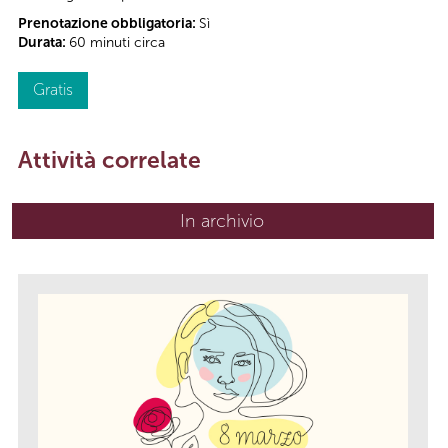
Prenotazione obbligatoria:
Sì
Durata:
60 minuti circa
Gratis
Attività correlate
In archivio