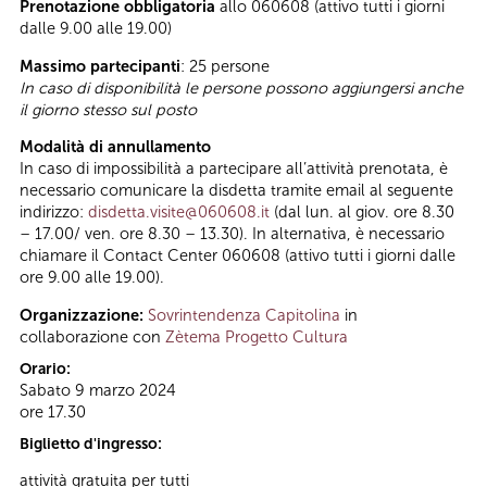
Prenotazione obbligatoria
allo 060608 (attivo tutti i giorni
dalle 9.00 alle 19.00)
Massimo partecipanti
: 25 persone
In caso di disponibilità le persone possono aggiungersi anche
il giorno stesso sul posto
Modalità di annullamento
In caso di impossibilità a partecipare all’attività prenotata, è
necessario comunicare la disdetta tramite email al seguente
indirizzo:
disdetta.visite@060608.it
(dal lun. al giov. ore 8.30
– 17.00/ ven. ore 8.30 – 13.30). In alternativa, è necessario
chiamare il Contact Center 060608 (attivo tutti i giorni dalle
ore 9.00 alle 19.00).
Organizzazione:
Sovrintendenza Capitolina
in
collaborazione con
Zètema Progetto Cultura
Orario:
Sabato 9 marzo 2024
ore 17.30
Biglietto d'ingresso:
attività gratuita per tutti