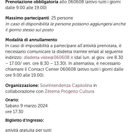
Prenotazione obbligatoria
allo 060608 (attivo tutti i giorni
dalle 9.00 alle 19.00)
Massimo partecipanti
: 25 persone
In caso di disponibilità le persone possono aggiungersi anche
il giorno stesso sul posto
Modalità di annullamento
In caso di impossibilità a partecipare all’attività prenotata, è
necessario comunicare la disdetta tramite email al seguente
indirizzo:
disdetta.visite@060608.it
(dal lun. al giov. ore 8.30
– 17.00/ ven. ore 8.30 – 13.30). In alternativa, è necessario
chiamare il Contact Center 060608 (attivo tutti i giorni dalle
ore 9.00 alle 19.00).
Organizzazione:
Sovrintendenza Capitolina
in
collaborazione con
Zètema Progetto Cultura
Orario:
Sabato 9 marzo 2024
ore 17.30
Biglietto d'ingresso:
attività gratuita per tutti