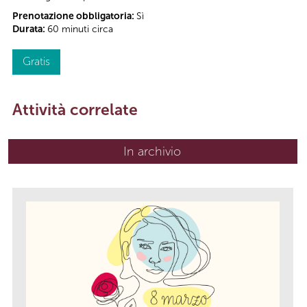
Prenotazione obbligatoria:
Sì
Durata:
60 minuti circa
Gratis
Attività correlate
In archivio