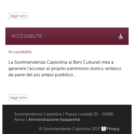
leggi tutto
ACCESSIBILITÀ
Accessibilità
La Sovrintendenza Capitolina ai Beni Culturali mira a
garantire l’accesso al proprio patrimonio storico-artistico
da parte del più ampio pubblico...
leggi tutto
Sovrintendenza Capitolina | Piazza Lovatelli 35 - 00186
Roma |
Amministrazione trasparente
© Sovrintendenza Capitolina 2017
Privacy