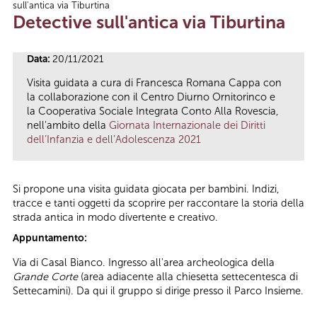
sull'antica via Tiburtina
Tu sei qui
Detective sull'antica via Tiburtina
Data:
20/11/2021
Visita guidata a cura di Francesca Romana Cappa con
la collaborazione con il Centro Diurno Ornitorinco e
la Cooperativa Sociale Integrata Conto Alla Rovescia,
nell'ambito della
Giornata Internazionale dei Diritti
dell’Infanzia e dell’Adolescenza 2021
Si propone una visita guidata giocata per bambini. Indizi,
tracce e tanti oggetti da scoprire per raccontare la storia della
strada antica in modo divertente e creativo.
Appuntamento:
Via di Casal Bianco. Ingresso all'area archeologica della
Grande Corte
(area adiacente alla chiesetta settecentesca di
Settecamini). Da qui il gruppo si dirige presso il Parco Insieme.