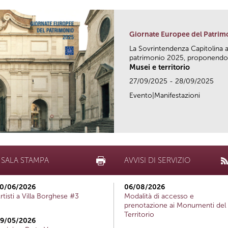
Giornate Europee del Patrim
La Sovrintendenza Capitolina a
patrimonio 2025, proponendo vi
Musei e territorio
27/09/2025 - 28/09/2025
Evento|Manifestazioni
SALA STAMPA
AVVISI DI SERVIZIO
0/06/2026
06/08/2026
rtisti a Villa Borghese #3
Modalità di accesso e
prenotazione ai Monumenti del
Territorio
9/05/2026