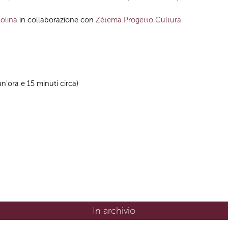
olina
in collaborazione con
Zètema Progetto Cultura
un'ora e 15 minuti circa)
In archivio