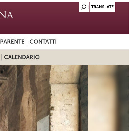
SPARENTE
CONTATTI
CALENDARIO