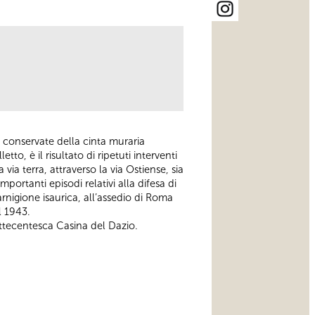
o conservate della cinta muraria
to, è il risultato di ripetuti interventi
via terra, attraverso la via Ostiense, sia
mportanti episodi relativi alla difesa di
nigione isaurica, all’assedio di Roma
el 1943.
 settecentesca Casina del Dazio.