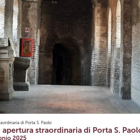
raordinaria di Porta S. Paolo
: apertura straordinaria di Porta S. Paol
onio 2025