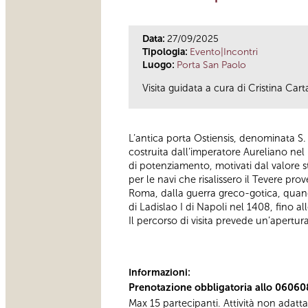
Data:
27/09/2025
Tipologia:
Evento|Incontri
Luogo:
Porta San Paolo
Visita guidata a cura di Cristina Cart
L’antica porta Ostiensis, denominata S.
costruita dall’imperatore Aureliano nel II
di potenziamento, motivati dal valore str
per le navi che risalissero il Tevere prov
Roma, dalla guerra greco-gotica, quand
di Ladislao I di Napoli nel 1408, fino 
Il percorso di visita prevede un’apertur
Informazioni:
Prenotazione obbligatoria allo 06060
Max 15 partecipanti. Attività non adatt