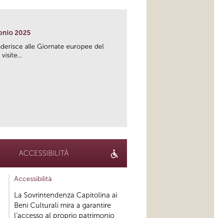
onio 2025
derisce alle Giornate europee del
site...
link
ACCESSIBILITÀ
Accessibilità
La Sovrintendenza Capitolina ai
Beni Culturali mira a garantire
l’accesso al proprio patrimonio