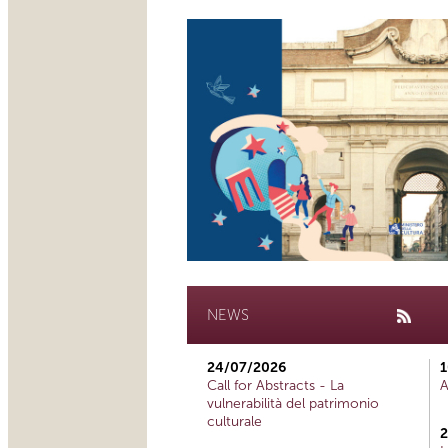
NEWS
24/07/2026
1
Call for Abstracts - La
A
vulnerabilità del patrimonio
culturale
2