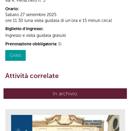
via R. Persichetti n. 3
Orario:
Sabato 27 settembre 2025
ore 11.30 (una visita guidata di un'ora e 15 minuti circa)
Biglietto d'ingresso:
Ingresso e visita guidata gratuiti
Prenotazione obbligatoria:
Sì
Gratis
Attività correlate
In archivio