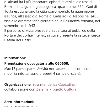
di alcuni fra i più importanti episodi relativi alla difesa di
Roma, dalla guerra greco-gotica, quando nel 550 i Goti di
Totila espugnarono la città corrompendo la guarnigione
isaurica, all’assedio di Roma di Ladislao I di Napoli nel 1408,
fino alle drammatiche giornate della Resistenza romana, nel
settembre del 1943.
Il percorso di visita prevede un’apertura al pubblico della
Porta e del cortile interno, in cui è presente la settecentesca
Casina del Dazio.
Informazioni:
Prenotazione obbligatoria allo 060608.
Max 15 partecipanti. Attività non adatta a persone con
mobilità ridotta (sono presenti 4 rampe di scale).
Organizzazione:
Sovrintendenza Capitolina
in
collaborazione con
Zètema Progetto Cultura
Altre informazioni: