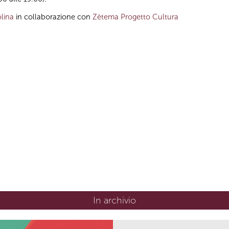
lina
in collaborazione con
Zètema Progetto Cultura
In archivio