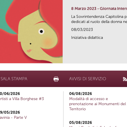
8 Marzo 2023 - Giornata Inte
La Sovrintendenza Capitolina 
dedicati al ruolo della donna nel
08/03/2023
Iniziativa didattica
SALA STAMPA
AVVISI DI SERVIZIO
0/06/2026
06/08/2026
rtisti a Villa Borghese #3
Modalità di accesso e
prenotazione ai Monumenti del
Territorio
9/05/2026
avinia - Parte V
05/08/2026