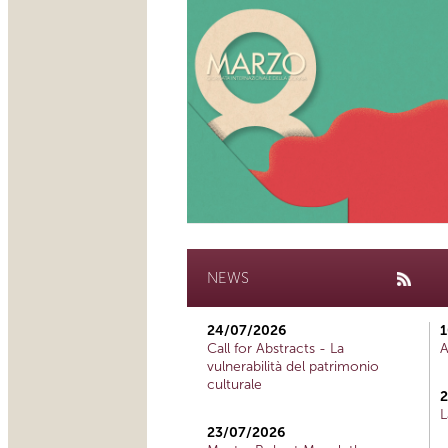
NEWS
24/07/2026
1
Call for Abstracts - La
A
vulnerabilità del patrimonio
culturale
2
L
23/07/2026