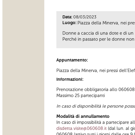
Data:
08/03/2023
Luogo:
Piazza della Minerva, nei pres
Donne a caccia di una dote e di un m
Perché in passato per le donne non c’
Appuntamento:
Piazza della Minerva, nei pressi dell’Ele
Informazioni:
Prenotazione obbligatoria allo 060608 (
Massimo 25 partecipanti
In caso di disponibilità le persone pos
Modalità di annullamento
In caso di impossibilità a partecipare a
disdetta.visite@060608.it
(dal lun. al g
060608 (attivo tutti i giorni dalle ore 9.