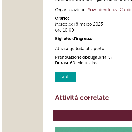
Organizzazione:
Sovrintendenza Capito
Orario:
Mercoledì 8 marzo 2023
ore 10.00
Biglietto d'ingresso:
Attività gratuita all'aperto
Prenotazione obbligatoria:
Sì
Durata:
60 minuti circa
Gratis
Attività correlate