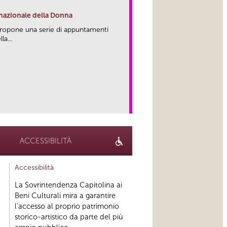
rnazionale della Donna
propone una serie di appuntamenti
la...
link
ACCESSIBILITÀ
Accessibilità
La Sovrintendenza Capitolina ai
Beni Culturali mira a garantire
l’accesso al proprio patrimonio
storico-artistico da parte del più