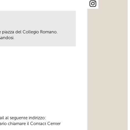
o e piazza del Collegio Romano.
sandosi.
il al seguente indirizzo:
ssario chiamare il Contact Center