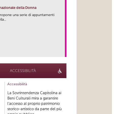
rnazionale della Donna
propone una serie di appuntamenti
la...
link
ACCESSIBILITÀ
Accessibilità
La Sovrintendenza Capitolina ai
Beni Culturali mira a garantire
l’accesso al proprio patrimonio
storico-artistico da parte del più