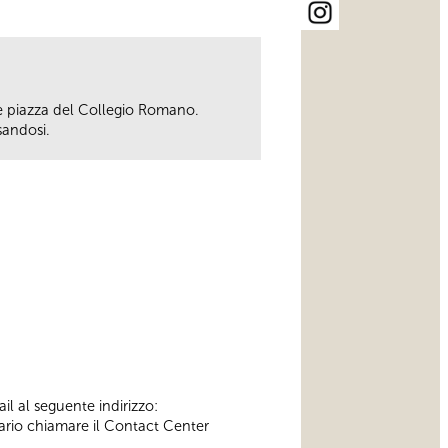
o e piazza del Collegio Romano.
sandosi.
il al seguente indirizzo:
ssario chiamare il Contact Center