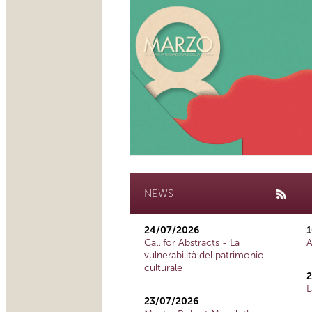
NEWS
24/07/2026
1
Call for Abstracts - La
A
vulnerabilità del patrimonio
culturale
2
L
23/07/2026