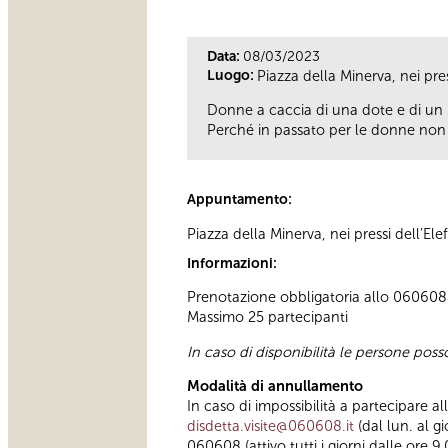
Data:
08/03/2023
Luogo:
Piazza della Minerva, nei pres
Donne a caccia di una dote e di un m
Perché in passato per le donne non c’
Appuntamento:
Piazza della Minerva, nei pressi dell’Ele
Informazioni:
Prenotazione obbligatoria allo 060608 (
Massimo 25 partecipanti
In caso di disponibilità le persone pos
Modalità di annullamento
In caso di impossibilità a partecipare a
disdetta.visite@060608.it
(dal lun. al g
060608 (attivo tutti i giorni dalle ore 9.