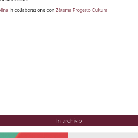
lina
in collaborazione con
Zètema Progetto Cultura
In archivio