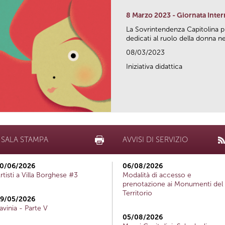
8 Marzo 2023 - Giornata Inte
La Sovrintendenza Capitolina 
dedicati al ruolo della donna nel
08/03/2023
Iniziativa didattica
SALA STAMPA
AVVISI DI SERVIZIO
0/06/2026
06/08/2026
rtisti a Villa Borghese #3
Modalità di accesso e
prenotazione ai Monumenti del
Territorio
9/05/2026
avinia - Parte V
05/08/2026