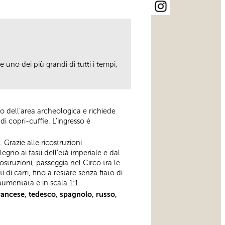
 uno dei più grandi di tutti i tempi,
erno dell’area archeologica e richiede
di copri-cuffie. L’ingresso è
 Grazie alle ricostruzioni
egno ai fasti dell’età imperiale e dal
ostruzioni, passeggia nel Circo tra le
i carri, fino a restare senza fiato di
 aumentata e in scala 1:1.
francese, tedesco, spagnolo, russo,