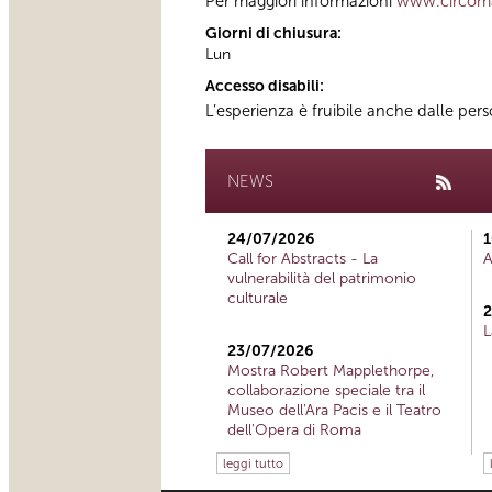
Per maggiori informazioni
www.circoma
Giorni di chiusura:
Lun
Accesso disabili:
L’esperienza è fruibile anche dalle per
NEWS
24/07/2026
1
Call for Abstracts - La
A
vulnerabilità del patrimonio
culturale
2
L
23/07/2026
Mostra Robert Mapplethorpe,
collaborazione speciale tra il
Museo dell'Ara Pacis e il Teatro
dell'Opera di Roma
leggi tutto