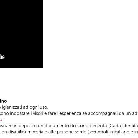
tino
o igienizzati ad ogni uso.
ono indossare i visori e fare l’esperienza se accompagnati da un adul
ui
 lasciare in deposito un documento di riconoscimento (Carta Identità 
on disabilità motoria e alle persone sorde (sottotitoli in italiano e in