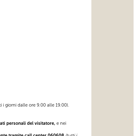
ti i giorni dalle ore 9.00 alle 19.00).
i personali del visitatore,
e nei
ente tramite
call center 060608
(tutti i