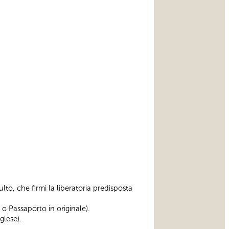
to, che firmi la liberatoria predisposta
o Passaporto in originale).
glese).