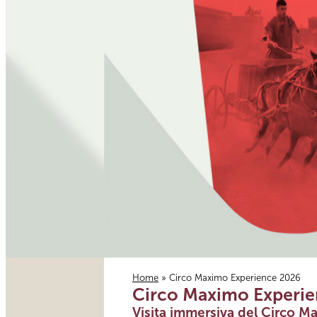
Home
» Circo Maximo Experience 2026
Circo Maximo Experi
Tu sei qui
Visita immersiva del Circo Ma