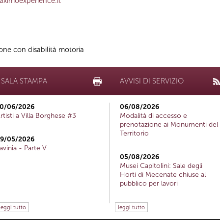
ximoexperience.it
sone con disabilità motoria
SALA STAMPA
AVVISI DI SERVIZIO
0/06/2026
06/08/2026
rtisti a Villa Borghese #3
Modalità di accesso e
prenotazione ai Monumenti del
Territorio
9/05/2026
avinia - Parte V
05/08/2026
Musei Capitolini: Sale degli
Horti di Mecenate chiuse al
pubblico per lavori
leggi tutto
leggi tutto