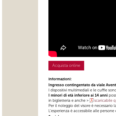
Acquista online
Informazioni:
Ingresso contingentato da viale Aven
I dispositivi multimediali e le cuffie son
I minori di età inferiore ai 14 anni
poss
in biglietteria e anche >
scaricabile q
Per il noleggio del visore è necessario
L’esperienza è accessibile alle persone c