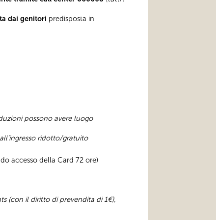
ata dai genitori
predisposta in
riduzioni possono avere luogo
ll’ingresso ridotto/gratuito
do accesso della Card 72 ore)
 (con il diritto di prevendita di 1€),