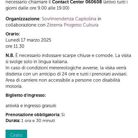
necessario chiamare il
Contact Center 060608
(attivo tutti i
giorni dalle ore 9.00 alle 19.00)
Organizzazione
:
Sovrintendenza Capitolina
in
collaborazione con
Zètema Progetto Cultura
Orario:
Lunedì 17 marzo 2025
ore 11.30
N.B.
È necessario indossare scarpe chiuse e comode. La visita
si svolge solo in lingua italiana.
In caso di condizioni metereologiche avverse, la visita verrà
disdetta con un anticipo di 24 ore e tutti i prenotati avvisati.
Area di cantiere non accessibile a persone con disabilità
motoria.
Biglietto d'ingresso:
attività e ingresso gratuiti
Prenotazione obbligatoria:
Sì
Durata:
1 ora e 30 minuti
Gratis