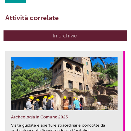
Attività correlate
In archivio
Archeologia in Comune 2025
Visite guidate e aperture straordinarie condotte da
archeologi della Sovrintendenza Capitolina...