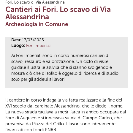
Fori. Lo scavo di Via Alessandrina
Tu sei qui
Cantieri ai Fori. Lo scavo di Via
Alessandrina
Archeologia in Comune
Data:
17/03/2025
Luogo:
Fori Imperiali
Ai Fori Imperiali sono in corso numerosi cantieri di
scavo, restauro e valorizzazione. Un ciclo di visite
guidate illustra le attività che si stanno svolgendo e
mostra ciò che di solito è oggetto di ricerca e di studio
solo per gli addetti ai lavori.
Il cantiere in corso indaga la via fatta realizzare alla fine del
XVI secolo dal cardinale Alessandrino, che le diede il nome.
La nuova strada tagliava a metà l’area in antico occupata dal
Foro di Augusto e si innestava su Via di Campo Carleo, che
proveniva da Piazza del Grillo. I lavori sono interamente
finanziati con fondi PNRR.