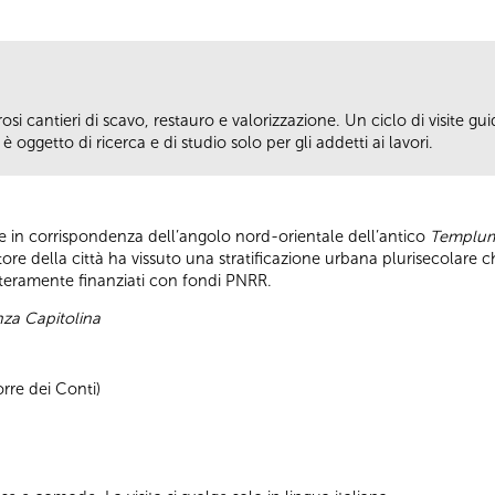
si cantieri di scavo, restauro e valorizzazione. Un ciclo di visite guid
 oggetto di ricerca e di studio solo per gli addetti ai lavori.
ge in corrispondenza dell’angolo nord-orientale dell’antico
Templum
ore della città ha vissuto una stratificazione urbana plurisecolare 
interamente finanziati con fondi PNRR.
enza Capitolina
rre dei Conti)