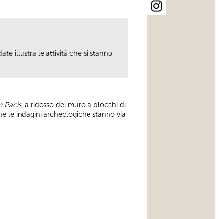
ate illustra le attività che si stanno
 Pacis
, a ridosso del muro a blocchi di
che le indagini archeologiche stanno via