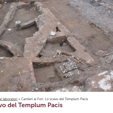
i e laboratori
» Cantieri ai Fori. Lo scavo del Templum Pacis
cavo del Templum Pacis