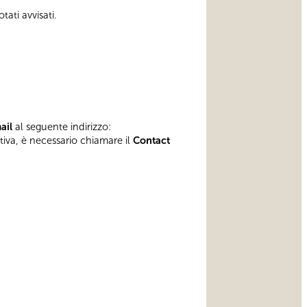
tati avvisati.
mail
al seguente indirizzo:
ativa, è necessario chiamare il
Contact