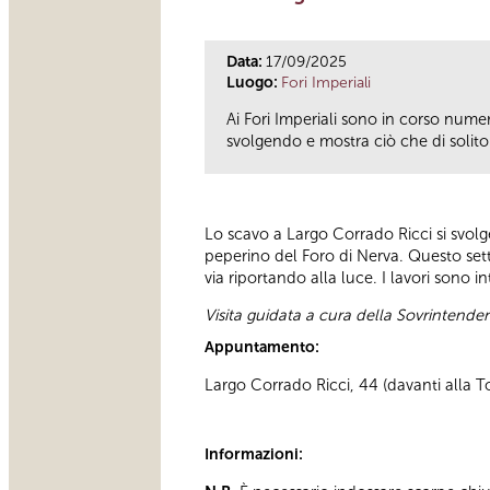
Data:
17/09/2025
Luogo:
Fori Imperiali
Ai Fori Imperiali sono in corso numero
svolgendo e mostra ciò che di solito è
Lo scavo a Largo Corrado Ricci si svol
peperino del Foro di Nerva. Questo sett
via riportando alla luce. I lavori sono 
Visita guidata a cura della Sovrintend
Appuntamento:
Largo Corrado Ricci, 44 (davanti alla To
Informazioni: