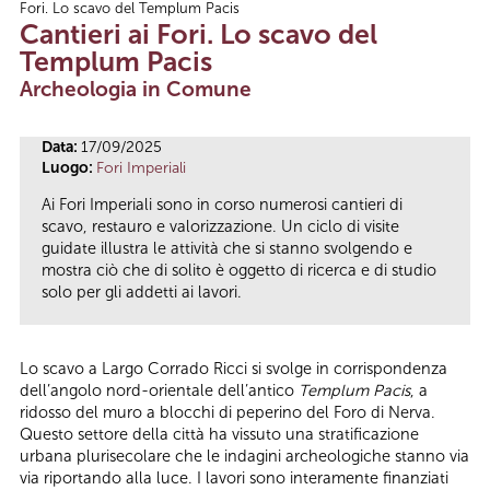
Fori. Lo scavo del Templum Pacis
Tu sei qui
Cantieri ai Fori. Lo scavo del
Templum Pacis
Archeologia in Comune
Data:
17/09/2025
Luogo:
Fori Imperiali
Ai Fori Imperiali sono in corso numerosi cantieri di
scavo, restauro e valorizzazione. Un ciclo di visite
guidate illustra le attività che si stanno svolgendo e
mostra ciò che di solito è oggetto di ricerca e di studio
solo per gli addetti ai lavori.
Lo scavo a Largo Corrado Ricci si svolge in corrispondenza
dell’angolo nord-orientale dell’antico
Templum Pacis
, a
ridosso del muro a blocchi di peperino del Foro di Nerva.
Questo settore della città ha vissuto una stratificazione
urbana plurisecolare che le indagini archeologiche stanno via
via riportando alla luce. I lavori sono interamente finanziati