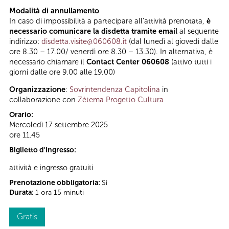
Modalità di annullamento
In caso di impossibilità a partecipare all’attività prenotata,
è
necessario comunicare la disdetta tramite email
al seguente
indirizzo:
disdetta.visite@060608.it
(dal lunedì al giovedì dalle
ore 8.30 – 17.00/ venerdì ore 8.30 – 13.30). In alternativa, è
necessario chiamare il
Contact Center 060608
(attivo tutti i
giorni dalle ore 9.00 alle 19.00)
Organizzazione
:
Sovrintendenza Capitolina
in
collaborazione con
Zètema Progetto Cultura
Orario:
Mercoledì 17 settembre 2025
ore 11.45
Biglietto d'ingresso:
attività e ingresso gratuiti
Prenotazione obbligatoria:
Sì
Durata:
1 ora 15 minuti
Gratis