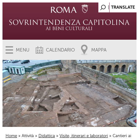
MENU
CALENDARIO
MAPPA
Home
»
Attività
»
Didattica
»
Visite, itinerari e laboratori
» Cantieri ai