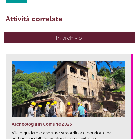
Attività correlate
In archivio
Archeologia in Comune 2025
Visite guidate e aperture straordinarie condotte da
archeologi della Sovrintendenza Capitolina...