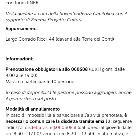
con fondi PNRR.
Visita guidata a cura della Sovrintendenza Capitolina con il
supporto di Zetema Progetto Cultura
Appuntamento:
Largo Corrado Ricci, 44 (davanti alla Torre dei Conti)
Informazioni:
Prenotazione obbligatoria allo 060608
(tutti i giorni dalle
9.00 alle 19.00).
Massimo partecipanti: 10 persone
In caso di disponibilità le persone possono aggiungersi anche
il giorno stesso sul posto
Modalità di annullamento
In caso di impossibilità a partecipare all’attività prenotata,
è
necessario comunicare la disdetta tramite email
al seguente
indirizzo:
disdetta.visite@060608.it
(dal lunedì al giovedì dalle
ore 8.30 – 17.00/ venerdì ore 8.30 – 13.30). In alternativa, è