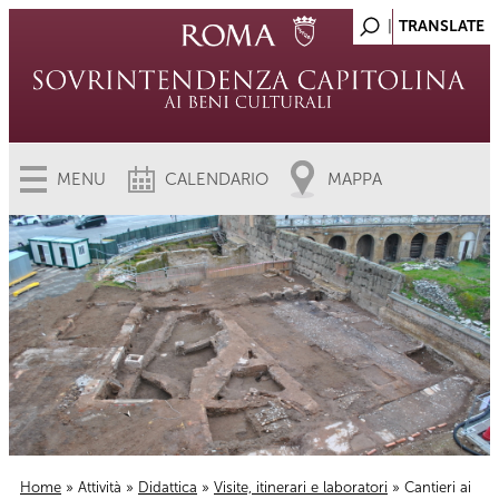
MENU
CALENDARIO
MAPPA
Home
»
Attività
»
Didattica
»
Visite, itinerari e laboratori
» Cantieri ai