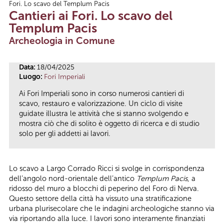
Fori. Lo scavo del Templum Pacis
Tu sei qui
Cantieri ai Fori. Lo scavo del
Templum Pacis
Archeologia in Comune
Data:
18/04/2025
Luogo:
Fori Imperiali
Ai Fori Imperiali sono in corso numerosi cantieri di
scavo, restauro e valorizzazione. Un ciclo di visite
guidate illustra le attività che si stanno svolgendo e
mostra ciò che di solito è oggetto di ricerca e di studio
solo per gli addetti ai lavori.
Lo scavo a Largo Corrado Ricci si svolge in corrispondenza
dell’angolo nord-orientale dell’antico
Templum Pacis
, a
ridosso del muro a blocchi di peperino del Foro di Nerva.
Questo settore della città ha vissuto una stratificazione
urbana plurisecolare che le indagini archeologiche stanno via
via riportando alla luce. I lavori sono interamente finanziati