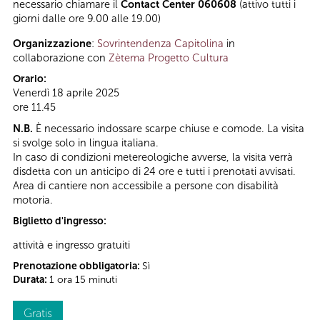
necessario chiamare il
Contact Center 060608
(attivo tutti i
giorni dalle ore 9.00 alle 19.00)
Organizzazione
:
Sovrintendenza Capitolina
in
collaborazione con
Zètema Progetto Cultura
Orario:
Venerdì 18 aprile 2025
ore 11.45
N.B.
È necessario indossare scarpe chiuse e comode. La visita
si svolge solo in lingua italiana.
In caso di condizioni metereologiche avverse, la visita verrà
disdetta con un anticipo di 24 ore e tutti i prenotati avvisati.
Area di cantiere non accessibile a persone con disabilità
motoria.
Biglietto d'ingresso:
attività e ingresso gratuiti
Prenotazione obbligatoria:
Sì
Durata:
1 ora 15 minuti
Gratis