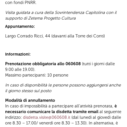
con fondi PNRR.
Visita guidata a cura della Sovrintendenza Capitolina con il
supporto di Zetema Progetto Cultura
Appuntamento:
Largo Corrado Ricci, 44 (davanti alla Torre dei Conti)
Informazioni:
Prenotazione obbligatoria allo 060608
(tutti i giorni dalle
9.00 alle 19.00).
Massimo partecipanti: 10 persone
In caso di disponibilità le persone possono aggiungersi anche
il giorno stesso sul posto
Modalità di annullamento
In caso di impossibilità a partecipare all’attività prenotata,
è
necessario comunicare la disdetta tramite email
al seguente
indirizzo:
disdetta.visite@060608.it
(dal lunedì al giovedì dalle
ore 8.30 – 17.00/ venerdì ore 8.30 – 13.30). In alternativa, è