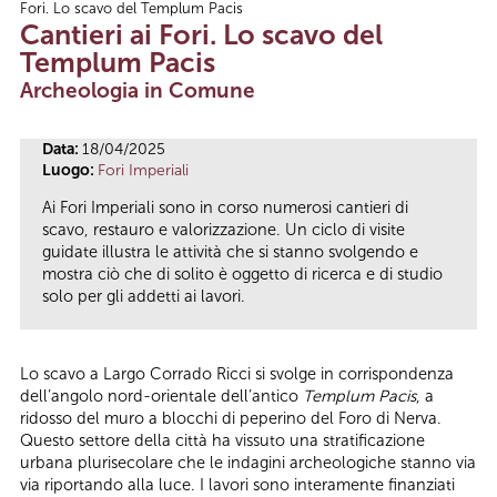
Fori. Lo scavo del Templum Pacis
Tu sei qui
Cantieri ai Fori. Lo scavo del
Templum Pacis
Archeologia in Comune
Data:
18/04/2025
Luogo:
Fori Imperiali
Ai Fori Imperiali sono in corso numerosi cantieri di
scavo, restauro e valorizzazione. Un ciclo di visite
guidate illustra le attività che si stanno svolgendo e
mostra ciò che di solito è oggetto di ricerca e di studio
solo per gli addetti ai lavori.
Lo scavo a Largo Corrado Ricci si svolge in corrispondenza
dell’angolo nord-orientale dell’antico
Templum Pacis
, a
ridosso del muro a blocchi di peperino del Foro di Nerva.
Questo settore della città ha vissuto una stratificazione
urbana plurisecolare che le indagini archeologiche stanno via
via riportando alla luce. I lavori sono interamente finanziati