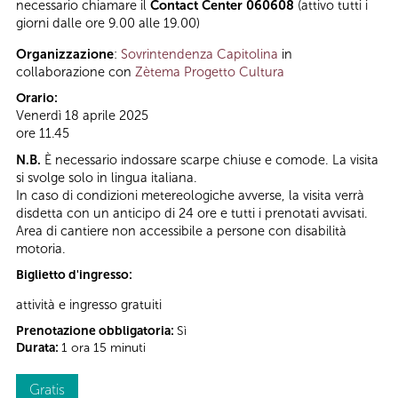
necessario chiamare il
Contact Center 060608
(attivo tutti i
giorni dalle ore 9.00 alle 19.00)
Organizzazione
:
Sovrintendenza Capitolina
in
collaborazione con
Zètema Progetto Cultura
Orario:
Venerdì 18 aprile 2025
ore 11.45
N.B.
È necessario indossare scarpe chiuse e comode. La visita
si svolge solo in lingua italiana.
In caso di condizioni metereologiche avverse, la visita verrà
disdetta con un anticipo di 24 ore e tutti i prenotati avvisati.
Area di cantiere non accessibile a persone con disabilità
motoria.
Biglietto d'ingresso:
attività e ingresso gratuiti
Prenotazione obbligatoria:
Sì
Durata:
1 ora 15 minuti
Gratis