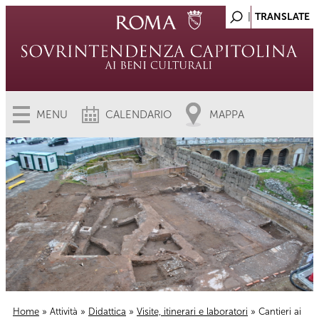
MENU
CALENDARIO
MAPPA
Home
»
Attività
»
Didattica
»
Visite, itinerari e laboratori
» Cantieri ai