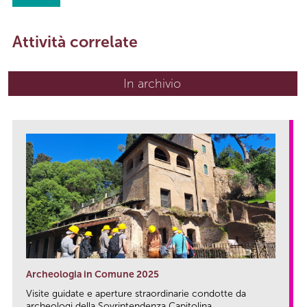
Attività correlate
In archivio
Archeologia in Comune 2025
Visite guidate e aperture straordinarie condotte da
archeologi della Sovrintendenza Capitolina...