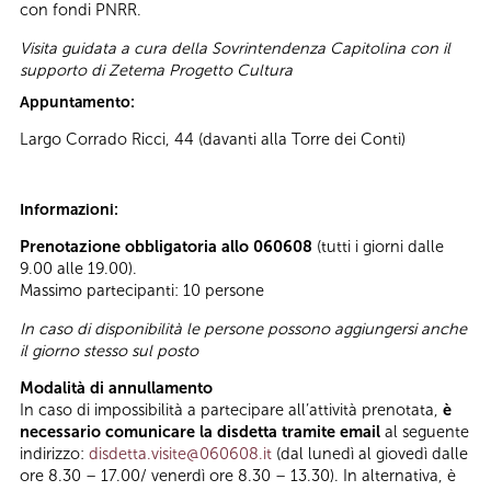
con fondi PNRR.
Visita guidata a cura della Sovrintendenza Capitolina con il
supporto di Zetema Progetto Cultura
Appuntamento:
Largo Corrado Ricci, 44 (davanti alla Torre dei Conti)
Informazioni:
Prenotazione obbligatoria allo 060608
(tutti i giorni dalle
9.00 alle 19.00).
Massimo partecipanti: 10 persone
In caso di disponibilità le persone possono aggiungersi anche
il giorno stesso sul posto
Modalità di annullamento
In caso di impossibilità a partecipare all’attività prenotata,
è
necessario comunicare la disdetta tramite email
al seguente
indirizzo:
disdetta.visite@060608.it
(dal lunedì al giovedì dalle
ore 8.30 – 17.00/ venerdì ore 8.30 – 13.30). In alternativa, è