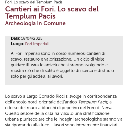
Fori. Lo scavo del Templum Pacis
Tu sei qui
Cantieri ai Fori. Lo scavo del
Templum Pacis
Archeologia in Comune
Data:
18/04/2025
Luogo:
Fori Imperiali
Ai Fori Imperiali sono in corso numerosi cantieri di
scavo, restauro e valorizzazione. Un ciclo di visite
guidate illustra le attività che si stanno svolgendo e
mostra ciò che di solito è oggetto di ricerca e di studio
solo per gli addetti ai lavori.
Lo scavo a Largo Corrado Ricci si svolge in corrispondenza
dell’angolo nord-orientale dell’antico
Templum Pacis
, a
ridosso del muro a blocchi di peperino del Foro di Nerva.
Questo settore della città ha vissuto una stratificazione
urbana plurisecolare che le indagini archeologiche stanno via
via riportando alla luce. I lavori sono interamente finanziati