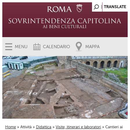
MENU
CALENDARIO
MAPPA
Home
»
Attività
»
Didattica
»
Visite, itinerari e laboratori
» Cantieri ai