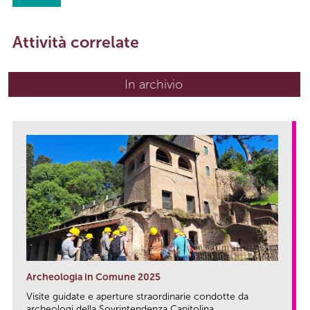
Attività correlate
In archivio
Archeologia in Comune 2025
Visite guidate e aperture straordinarie condotte da
archeologi della Sovrintendenza Capitolina...