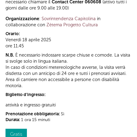
necessario chiamare il
Contact Center 060608
(attivo tutti i
giorni dalle ore 9.00 alle 19.00)
Organizzazione
:
Sovrintendenza Capitolina
in
collaborazione con
Zètema Progetto Cultura
Orario:
Venerdì 18 aprile 2025
ore 11.45
N.B.
È necessario indossare scarpe chiuse e comode. La visita
si svolge solo in lingua italiana.
In caso di condizioni metereologiche avverse, la visita verrà
disdetta con un anticipo di 24 ore e tutti i prenotati avvisati.
Area di cantiere non accessibile a persone con disabilità
motoria.
Biglietto d'ingresso:
attività e ingresso gratuiti
Prenotazione obbligatoria:
Sì
Durata:
1 ora 15 minuti
Gratis