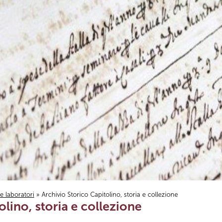
i e laboratori
» Archivio Storico Capitolino, storia e collezione
olino, storia e collezione