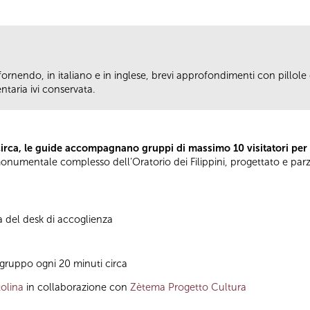
fornendo, in italiano e in inglese, brevi approfondimenti con pillole d
taria ivi conservata.
circa, le guide accompagnano gruppi di massimo 10 visitatori per
el monumentale complesso dell’Oratorio dei Filippini, progettato e pa
à del desk di accoglienza
gruppo ogni 20 minuti circa
olina
in collaborazione con
Zètema Progetto Cultura