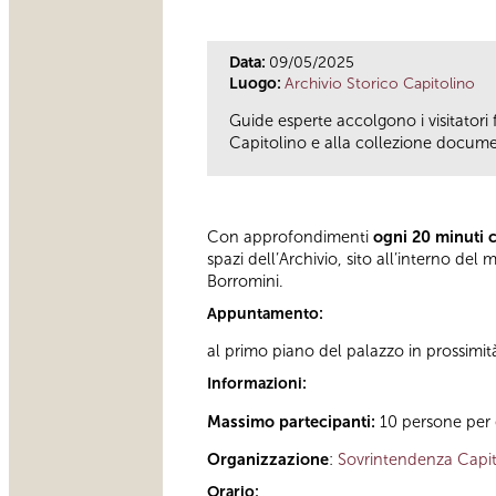
Data:
09/05/2025
Luogo:
Archivio Storico Capitolino
Guide esperte accolgono i visitatori 
Capitolino e alla collezione documen
Con approfondimenti
ogni 20 minuti 
spazi dell’Archivio, sito all’interno d
Borromini.
Appuntamento:
al primo piano del palazzo in prossimit
Informazioni:
Massimo partecipanti:
10 persone per 
Organizzazione
:
Sovrintendenza Capit
Orario: