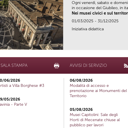
Ogni venerdì, sabato e domen
in occasione del Giubileo, in ital
Nei musei civici e sul territo
01/03/2025 - 31/12/2025
Iniziativa didattica
SALA STAMPA
AVVISI DI SERVIZIO
0/06/2026
06/08/2026
rtisti a Villa Borghese #3
Modalità di accesso e
prenotazione ai Monumenti del
Territorio
9/05/2026
avinia - Parte V
05/08/2026
Musei Capitolini: Sale degli
Horti di Mecenate chiuse al
pubblico per lavori