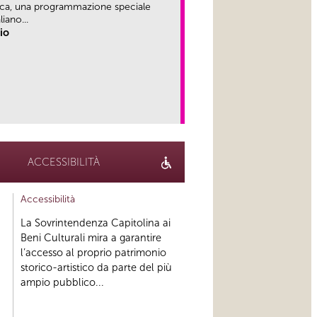
ica, una programmazione speciale
iano...
rio
link
ACCESSIBILITÀ
Accessibilità
La Sovrintendenza Capitolina ai
Beni Culturali mira a garantire
l’accesso al proprio patrimonio
storico-artistico da parte del più
ampio pubblico...