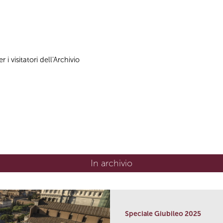
 i visitatori dell'Archivio
In archivio
Speciale Giubileo 2025