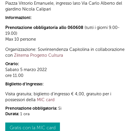
Piazza Vittorio Emanuele, ingresso lato Via Carlo Alberto del
giardino Nicola Calipari
Informazioni:
Prenotazione obbligatoria allo 060608
(tutti i giorni 9.00-
19.00)
Max 10 persone
Organizzazione: Sovrintendenza Capitolina in collaborazione
con
Zètema Progetto Cultura
Orario:
Sabato 5 marzo 2022
ore 11.00
Biglietto d'ingresso:
Visita gratuita; biglietto d'ingresso € 4,00, gratuito per i
possessori della
MIC card
Prenotazione obbligatoria:
Sì
Durata:
1 ora
Gratis con la MIC card