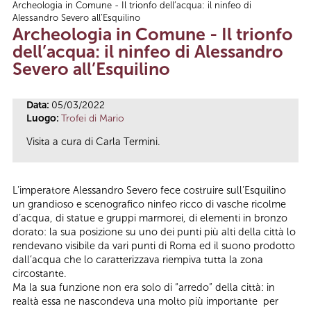
Archeologia in Comune - Il trionfo dell’acqua: il ninfeo di
Tu sei qui
Alessandro Severo all’Esquilino
Archeologia in Comune - Il trionfo
dell’acqua: il ninfeo di Alessandro
Severo all’Esquilino
Data:
05/03/2022
Luogo:
Trofei di Mario
Visita a cura di Carla Termini.
L’imperatore Alessandro Severo fece costruire sull’Esquilino
un grandioso e scenografico ninfeo ricco di vasche ricolme
d’acqua, di statue e gruppi marmorei, di elementi in bronzo
dorato: la sua posizione su uno dei punti più alti della città lo
rendevano visibile da vari punti di Roma ed il suono prodotto
dall’acqua che lo caratterizzava riempiva tutta la zona
circostante.
Ma la sua funzione non era solo di “arredo” della città: in
realtà essa ne nascondeva una molto più importante per