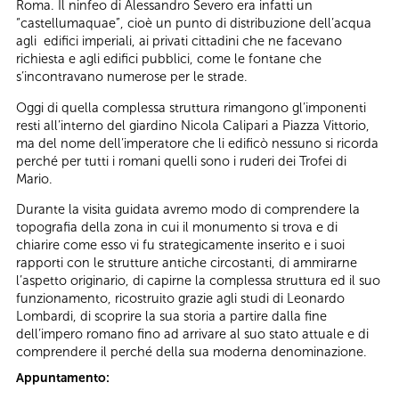
Roma. Il ninfeo di Alessandro Severo era infatti un
“castellumaquae”, cioè un punto di distribuzione dell’acqua
agli edifici imperiali, ai privati cittadini che ne facevano
richiesta e agli edifici pubblici, come le fontane che
s’incontravano numerose per le strade.
Oggi di quella complessa struttura rimangono gl’imponenti
resti all’interno del giardino Nicola Calipari a Piazza Vittorio,
ma del nome dell’imperatore che li edificò nessuno si ricorda
perché per tutti i romani quelli sono i ruderi dei Trofei di
Mario.
Durante la visita guidata avremo modo di comprendere la
topografia della zona in cui il monumento si trova e di
chiarire come esso vi fu strategicamente inserito e i suoi
rapporti con le strutture antiche circostanti, di ammirarne
l’aspetto originario, di capirne la complessa struttura ed il suo
funzionamento, ricostruito grazie agli studi di Leonardo
Lombardi, di scoprire la sua storia a partire dalla fine
dell’impero romano fino ad arrivare al suo stato attuale e di
comprendere il perché della sua moderna denominazione.
Appuntamento: