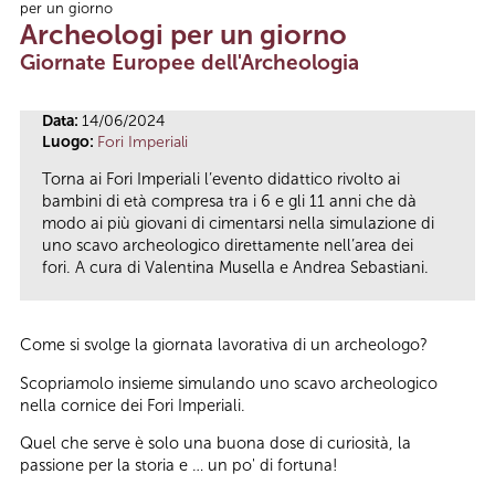
per un giorno
Tu sei qui
Archeologi per un giorno
Giornate Europee dell'Archeologia
Data:
14/06/2024
Luogo:
Fori Imperiali
Torna ai Fori Imperiali l’evento didattico rivolto ai
bambini di età compresa tra i 6 e gli 11 anni che dà
modo ai più giovani di cimentarsi nella simulazione di
uno scavo archeologico direttamente nell’area dei
fori. A cura di Valentina Musella e Andrea Sebastiani.
Come si svolge la giornata lavorativa di un archeologo?
Scopriamolo insieme simulando uno scavo archeologico
nella cornice dei Fori Imperiali.
Quel che serve è solo una buona dose di curiosità, la
passione per la storia e … un po' di fortuna!