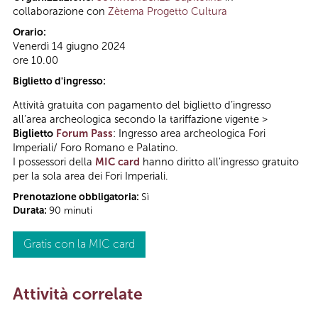
collaborazione con
Zètema Progetto Cultura
Orario:
Venerdì 14 giugno 2024
ore 10.00
Biglietto d'ingresso:
Attività gratuita con pagamento del biglietto d’ingresso
all’area archeologica secondo la tariffazione vigente >
Biglietto
Forum Pass
: Ingresso area archeologica Fori
Imperiali/ Foro Romano e Palatino.
I possessori della
MIC card
hanno diritto all'ingresso gratuito
per la sola area dei Fori Imperiali.
Prenotazione obbligatoria:
Sì
Durata:
90 minuti
Gratis con la MIC card
Attività correlate