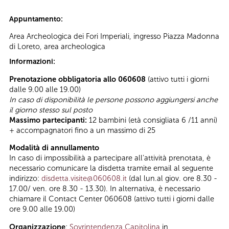
Appuntamento:
Area Archeologica dei Fori Imperiali, ingresso Piazza Madonna
di Loreto, area archeologica
Informazioni:
Prenotazione obbligatoria allo 060608
(attivo tutti i giorni
dalle 9.00 alle 19.00)
In caso di disponibilità le persone possono aggiungersi anche
il giorno stesso sul posto
Massimo partecipanti:
12 bambini (età consigliata 6 /11 anni)
+ accompagnatori fino a un massimo di 25
Modalità di annullamento
In caso di impossibilità a partecipare all’attività prenotata, è
necessario comunicare la disdetta tramite email al seguente
indirizzo:
disdetta.visite@060608.it
(dal lun.al giov. ore 8.30 -
17.00/ ven. ore 8.30 - 13.30). In alternativa, è necessario
chiamare il Contact Center 060608 (attivo tutti i giorni dalle
ore 9.00 alle 19.00)
Organizzazione
:
Sovrintendenza Capitolina
in