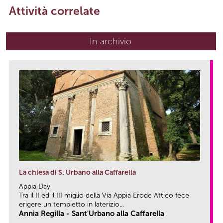
Attività correlate
In archivio
La chiesa di S. Urbano alla Caffarella
Appia Day
Tra il II ed il III miglio della Via Appia Erode Attico fece
erigere un tempietto in laterizio...
Annia Regilla - Sant'Urbano alla Caffarella