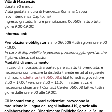
Villa di Massenzio
durata 90 minuti
Visita guidata a cura di Francesca Romana Cappa
(Sovrintendenza Capitolina)
Ingresso gratuito. Info e prenotazioni: 060608 (attivo tutti i
giorni 9.00-19.00)
Informazioni:
Prenotazione obbligatoria
allo 060608 (tutti i giorni ore 9.00
- 19.00).
In caso di disponibilità le persone possono aggiungersi anche
il giorno stesso sul posto.
Modalità di annullamento
In caso di impossibilità a partecipare all’attività prenotata, è
necessario comunicare la disdetta tramite email al seguente
indirizzo:
disdetta.visite@060608.it
(dal lunedì al giovedì ore
8.30 – 17.00/ ven. ore 8.30 – 13.30). In alternativa, è
necessario chiamare il Contact Center 060608 (attivo tutti i
giorni dalle ore 9.00 alle 19.00).
Gli incontri con gli orari evidenziati prevedono la
traduzione in Lingua dei segni italiana-LIS, grazie alla
collaborazione del Dipartimento Politiche Sociali e Salute