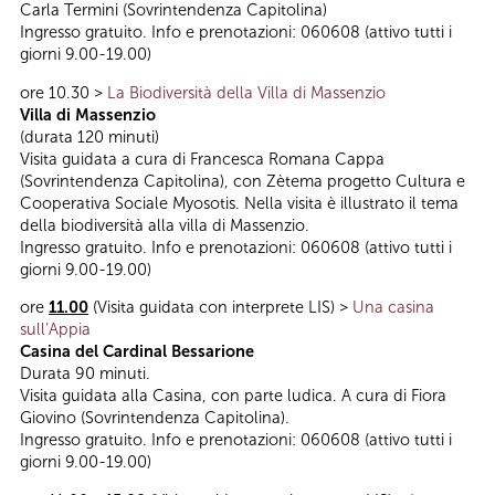
Carla Termini (Sovrintendenza Capitolina)
Ingresso gratuito. Info e prenotazioni: 060608 (attivo tutti i
giorni 9.00-19.00)
ore 10.30 >
La Biodiversità della Villa di Massenzio
Villa di Massenzio
(durata 120 minuti)
Visita guidata a cura di Francesca Romana Cappa
(Sovrintendenza Capitolina), con Zètema progetto Cultura e
Cooperativa Sociale Myosotis. Nella visita è illustrato il tema
della biodiversità alla villa di Massenzio.
Ingresso gratuito. Info e prenotazioni: 060608 (attivo tutti i
giorni 9.00-19.00)
ore
11.00
(Visita guidata con interprete LIS) >
Una casina
sull’Appia
Casina del Cardinal Bessarione
Durata 90 minuti.
Visita guidata alla Casina, con parte ludica. A cura di Fiora
Giovino (Sovrintendenza Capitolina).
Ingresso gratuito. Info e prenotazioni: 060608 (attivo tutti i
giorni 9.00-19.00)