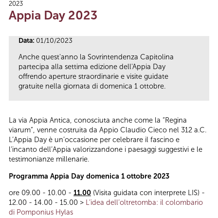
2023
Tu sei qui
Appia Day 2023
Data:
01/10/2023
Anche quest'anno la Sovrintendenza Capitolina
partecipa alla settima edizione dell'Appia Day
offrendo aperture straordinarie e visite guidate
gratuite nella giornata di domenica 1 ottobre.
La via Appia Antica, conosciuta anche come la “Regina
viarum”, venne costruita da Appio Claudio Cieco nel 312 a.C.
L’Appia Day è un’occasione per celebrare il fascino e
l’incanto dell’Appia valorizzandone i paesaggi suggestivi e le
testimonianze millenarie.
Programma Appia Day domenica 1 ottobre 2023
ore 09.00 - 10.00 -
11.00
(Visita guidata con interprete LIS) -
12.00 - 14.00 - 15.00 >
L’idea dell’oltretomba: il colombario
di Pomponius Hylas