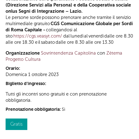
(Direzione Servizi alla Persona) e della Cooperativa sociale
onlus Segni di Integrazione – Lazio.
Le persone sorde possono prenotare anche tramite il servizio
multimediale gratuito
CGS Comunicazione Globale per Sordi
di Roma Capitale -
collegandosi al
sito
https://cgs.veasyt.com/
dal lunedì al venerdì dalle ore 8.30
alle ore 18.30 e il sabato dalle ore 8.30 alle ore 13.30
Organizzazione
Sovrintendenza Capitolina
con
Zètema
Progetto Cultura
Orario:
Domenica 1 ottobre 2023
Biglietto d'ingresso:
Tutti gli incontri sono gratuiti e con prenotazione
obbligatoria.
Prenotazione obbligatoria:
Sì
Gratis