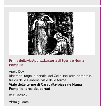
Prima della via Appia…La storia di Egeria e Numa
Pompilio
Appia Day
Itinerario lungo le pendici del Celio, nell’area compresa
tra via delle Camene, viale delle terme...
Viale delle terme di Caracalla-piazzale Numa
Pompilio (area del parco)
01/10/2023
Visita guidata
link