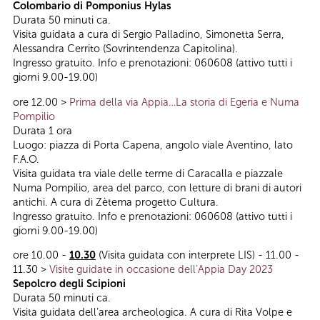
Colombario di Pomponius Hylas
Durata 50 minuti ca.
Visita guidata a cura di Sergio Palladino, Simonetta Serra,
Alessandra Cerrito (Sovrintendenza Capitolina).
Ingresso gratuito. Info e prenotazioni: 060608 (attivo tutti i
giorni 9.00-19.00)
ore 12.00 >
Prima della via Appia…La storia di Egeria e Numa
Pompilio
Durata 1 ora
Luogo: piazza di Porta Capena, angolo viale Aventino, lato
F.A.O.
Visita guidata tra viale delle terme di Caracalla e piazzale
Numa Pompilio, area del parco, con letture di brani di autori
antichi. A cura di Zètema progetto Cultura.
Ingresso gratuito. Info e prenotazioni: 060608 (attivo tutti i
giorni 9.00-19.00)
ore 10.00 -
10.30
(Visita guidata con interprete LIS) - 11.00 -
11.30 >
Visite guidate in occasione dell’Appia Day 2023
Sepolcro degli Scipioni
Durata 50 minuti ca.
Visita guidata dell’area archeologica. A cura di Rita Volpe e