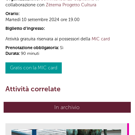
collaborazione con
Zètema Progetto Cultura
Orario:
Martedì 10 settembre 2024 ore 19.00
Biglietto d'ingresso:
Attività gratuita riservata ai possessori della
MIC card
Prenotazione obbligatoria:
Sì
Durata:
90 minuti
Gratis con la MIC card
Attività correlate
In archivio