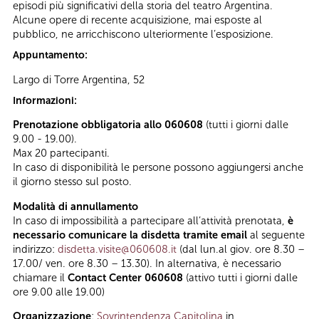
episodi più significativi della storia del teatro Argentina.
Alcune opere di recente acquisizione, mai esposte al
pubblico, ne arricchiscono ulteriormente l’esposizione.
Appuntamento:
Largo di Torre Argentina, 52
Informazioni:
Prenotazione obbligatoria allo 060608
(tutti i giorni dalle
9.00 - 19.00).
Max 20 partecipanti.
In caso di disponibilità le persone possono aggiungersi anche
il giorno stesso sul posto.
Modalità di annullamento
In caso di impossibilità a partecipare all’attività prenotata,
è
necessario comunicare la disdetta tramite email
al seguente
indirizzo:
disdetta.visite@060608.it
(dal lun.al giov. ore 8.30 –
17.00/ ven. ore 8.30 – 13.30). In alternativa, è necessario
chiamare il
Contact Center 060608
(attivo tutti i giorni dalle
ore 9.00 alle 19.00)
Organizzazione
:
Sovrintendenza Capitolina
in