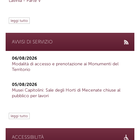
Lavinia - Parte V
leggi tutto
AVVISI DI SERVIZIO
06/08/2026
Modalità di accesso e prenotazione ai Monumenti del
Territorio
05/08/2026
Musei Capitolini: Sale degli Horti di Mecenate chiuse al
pubblico per lavori
leggi tutto
ACCESSIBILITÀ