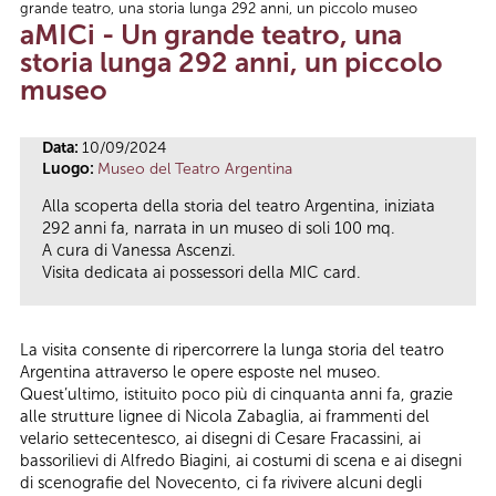
grande teatro, una storia lunga 292 anni, un piccolo museo
Tu sei qui
aMICi - Un grande teatro, una
storia lunga 292 anni, un piccolo
museo
Data:
10/09/2024
Luogo:
Museo del Teatro Argentina
Alla scoperta della storia del teatro Argentina, iniziata
292 anni fa, narrata in un museo di soli 100 mq.
A cura di Vanessa Ascenzi.
Visita dedicata ai possessori della MIC card.
La visita consente di ripercorrere la lunga storia del teatro
Argentina attraverso le opere esposte nel museo.
Quest’ultimo, istituito poco più di cinquanta anni fa, grazie
alle strutture lignee di Nicola Zabaglia, ai frammenti del
velario settecentesco, ai disegni di Cesare Fracassini, ai
bassorilievi di Alfredo Biagini, ai costumi di scena e ai disegni
di scenografie del Novecento, ci fa rivivere alcuni degli