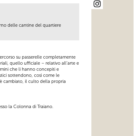
rno delle cantine del quartiere
 percorso su passerelle completamente
li, quello ufficiale – relativo all’arte e
omini che li hanno concepiti e
stici sottendono, così come le
è cambiato, il culto della propria
esso la Colonna di Traiano.