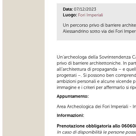
Data:
07/12/2023
Luogo:
Fori Imperiali
Un percorso privo di barriere archite
Alessandrino sotto via dei Fori Imper
Un’archeologa della Sovrintendenza Ca
privo di barriere architettoniche. In part
all’architettura di propaganda – e quel
progettati –. Si possono ben comprender
ambizioni personali e alcune vicende pri
immagine e i criteri per affermarlo si r
Appuntamento:
Area Archeologica dei Fori Imperiali -
Informazioni:
Prenotazione obbligatoria allo 06060
In caso di disponibilità le persone pos