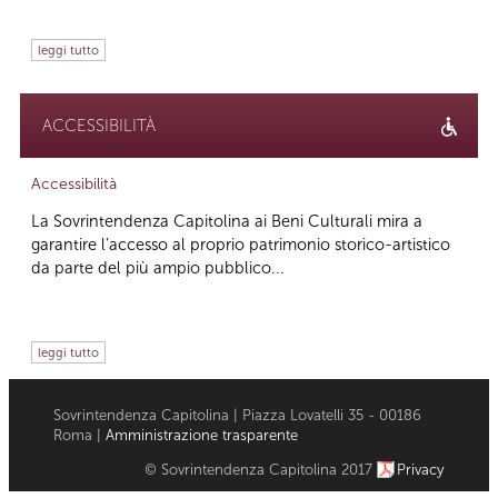
leggi tutto
ACCESSIBILITÀ
Accessibilità
La Sovrintendenza Capitolina ai Beni Culturali mira a
garantire l’accesso al proprio patrimonio storico-artistico
da parte del più ampio pubblico...
leggi tutto
Sovrintendenza Capitolina | Piazza Lovatelli 35 - 00186
Roma |
Amministrazione trasparente
© Sovrintendenza Capitolina 2017
Privacy