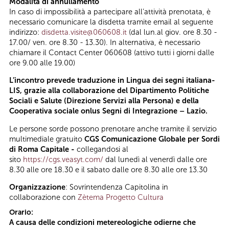
Modalità di annullamento
In caso di impossibilità a partecipare all’attività prenotata, è
necessario comunicare la disdetta tramite email al seguente
indirizzo:
disdetta.visite@060608.it
(dal lun.al giov. ore 8.30 -
17.00/ ven. ore 8.30 - 13.30). In alternativa, è necessario
chiamare il Contact Center 060608 (attivo tutti i giorni dalle
ore 9.00 alle 19.00)
L’incontro prevede traduzione in Lingua dei segni italiana-
LIS, grazie alla collaborazione del Dipartimento Politiche
Sociali e Salute (Direzione Servizi alla Persona) e della
Cooperativa sociale onlus Segni di Integrazione – Lazio.
Le persone sorde possono prenotare anche tramite il servizio
multimediale gratuito
CGS Comunicazione Globale per Sordi
di Roma Capitale -
collegandosi al
sito
https://cgs.veasyt.com/
dal lunedì al venerdì dalle ore
8.30 alle ore 18.30 e il sabato dalle ore 8.30 alle ore 13.30
Organizzazione
: Sovrintendenza Capitolina in
collaborazione con
Zètema Progetto Cultura
Orario:
A causa delle condizioni metereologiche odierne che