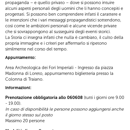
propaganda – e quello privato – dove si possono intuire
alcuni aspetti personali degli uomini che li hanno concepiti e
progettati. Si possono ben comprendere infatti il carattere e
le intenzioni che i vari messaggi propagandistici sottendono,
così come le ambizioni personali e alcune vicende private
che si sovrappongono al susseguirsi degli eventi storici.
La Storia ci insegna infatti che nulla è cambiato, il culto della
propria immagine e i criteri per affermarlo si ripetono
similmente nel corso del tempo.
Appuntamento:
Area Archeologica dei Fori Imperiali - Ingresso da piazza
Madonna di Loreto, appuntamento biglietteria presso la
Colonna di Traiano.
Informazioni:
Prenotazione obbligatoria allo 060608
(tutti i giorni ore 9.00
- 19.00).
In caso di disponibilità le persone possono aggiungersi anche
il giorno stesso sul posto
Massimo 20 persone