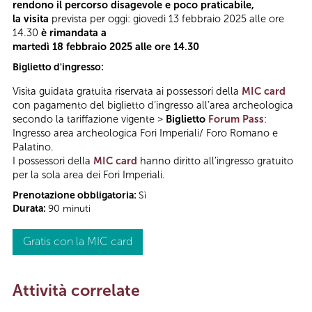
rendono il percorso disagevole e poco praticabile,
la visita
prevista per oggi: giovedì 13 febbraio 2025 alle ore
14.30
è rimandata a
martedì 18 febbraio 2025 alle ore 14.30
Biglietto d'ingresso:
Visita guidata gratuita riservata ai possessori della
MIC card
con pagamento del biglietto d’ingresso all’area archeologica
secondo la tariffazione vigente >
Biglietto
Forum Pass
:
Ingresso area archeologica Fori Imperiali/ Foro Romano e
Palatino.
I possessori della
MIC card
hanno diritto all'ingresso gratuito
per la sola area dei Fori Imperiali.
Prenotazione obbligatoria:
Sì
Durata:
90 minuti
Gratis con la MIC card
Attività correlate