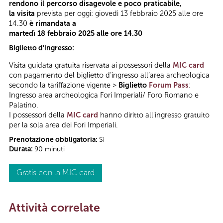
rendono il percorso disagevole e poco praticabile,
la visita
prevista per oggi: giovedì 13 febbraio 2025 alle ore
14.30
è rimandata a
martedì 18 febbraio 2025 alle ore 14.30
Biglietto d'ingresso:
Visita guidata gratuita riservata ai possessori della
MIC card
con pagamento del biglietto d’ingresso all’area archeologica
secondo la tariffazione vigente >
Biglietto
Forum Pass
:
Ingresso area archeologica Fori Imperiali/ Foro Romano e
Palatino.
I possessori della
MIC card
hanno diritto all'ingresso gratuito
per la sola area dei Fori Imperiali.
Prenotazione obbligatoria:
Sì
Durata:
90 minuti
Gratis con la MIC card
Attività correlate