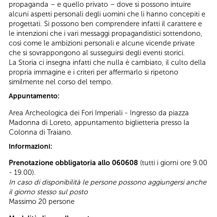
propaganda – e quello privato – dove si possono intuire
alcuni aspetti personali degli uomini che li hanno concepiti e
progettati. Si possono ben comprendere infatti il carattere e
le intenzioni che i vari messaggi propagandistici sottendono,
così come le ambizioni personali e alcune vicende private
che si sovrappongono al susseguirsi degli eventi storici.
La Storia ci insegna infatti che nulla è cambiato, il culto della
propria immagine e i criteri per affermarlo si ripetono
similmente nel corso del tempo.
Appuntamento:
Area Archeologica dei Fori Imperiali - Ingresso da piazza
Madonna di Loreto, appuntamento biglietteria presso la
Colonna di Traiano.
Informazioni:
Prenotazione obbligatoria allo 060608
(tutti i giorni ore 9.00
- 19.00).
In caso di disponibilità le persone possono aggiungersi anche
il giorno stesso sul posto
Massimo 20 persone