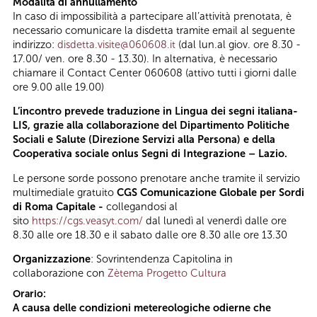
Modalità di annullamento
In caso di impossibilità a partecipare all’attività prenotata, è
necessario comunicare la disdetta tramite email al seguente
indirizzo:
disdetta.visite@060608.it
(dal lun.al giov. ore 8.30 -
17.00/ ven. ore 8.30 - 13.30). In alternativa, è necessario
chiamare il Contact Center 060608 (attivo tutti i giorni dalle
ore 9.00 alle 19.00)
L’incontro prevede traduzione in Lingua dei segni italiana-
LIS, grazie alla collaborazione del Dipartimento Politiche
Sociali e Salute (Direzione Servizi alla Persona) e della
Cooperativa sociale onlus Segni di Integrazione – Lazio.
Le persone sorde possono prenotare anche tramite il servizio
multimediale gratuito
CGS Comunicazione Globale per Sordi
di Roma Capitale -
collegandosi al
sito
https://cgs.veasyt.com/
dal lunedì al venerdì dalle ore
8.30 alle ore 18.30 e il sabato dalle ore 8.30 alle ore 13.30
Organizzazione
: Sovrintendenza Capitolina in
collaborazione con
Zètema Progetto Cultura
Orario:
A causa delle condizioni metereologiche odierne che