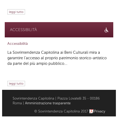
leggi tutto
ACCESSIBILITÀ
Accessibilità
La Sovrintendenza Capitolina ai Beni Culturali mira a
garantire l’accesso al proprio patrimonio storico-artistico
da parte del più ampio pubblico...
leggi tutto
Sovrintendenza Capitolina | Piazza Lovatelli 35 - 00186
Roma |
Amministrazione trasparente
© Sovrintendenza Capitolina 2017
Privacy