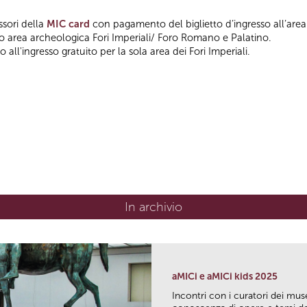
ssori della
MIC card
con pagamento del biglietto d’ingresso all’area
so area archeologica Fori Imperiali/ Foro Romano e Palatino.
 all'ingresso gratuito per la sola area dei Fori Imperiali.
In archivio
aMICi e aMICi kids 2025
Incontri con i curatori dei mus