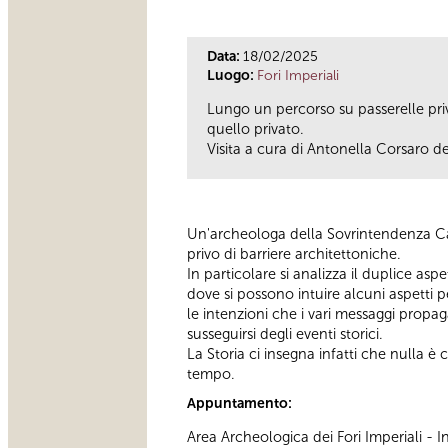
Data:
18/02/2025
Luogo:
Fori Imperiali
Lungo un percorso su passerelle privo
quello privato.
Visita a cura di Antonella Corsaro d
Un'archeologa della Sovrintendenza Ca
privo di barriere architettoniche.
In particolare si analizza il duplice aspe
dove si possono intuire alcuni aspetti 
le intenzioni che i vari messaggi propa
susseguirsi degli eventi storici.
La Storia ci insegna infatti che nulla è 
tempo.
Appuntamento:
Area Archeologica dei Fori Imperiali -