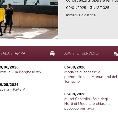
conoscenza di opere e temi del
09/01/2025 - 31/12/2025
Iniziativa didattica
SALA STAMPA
AVVISI DI SERVIZIO
0/06/2026
06/08/2026
rtisti a Villa Borghese #3
Modalità di accesso e
prenotazione ai Monumenti del
Territorio
9/05/2026
avinia - Parte V
05/08/2026
Musei Capitolini: Sale degli
Horti di Mecenate chiuse al
pubblico per lavori