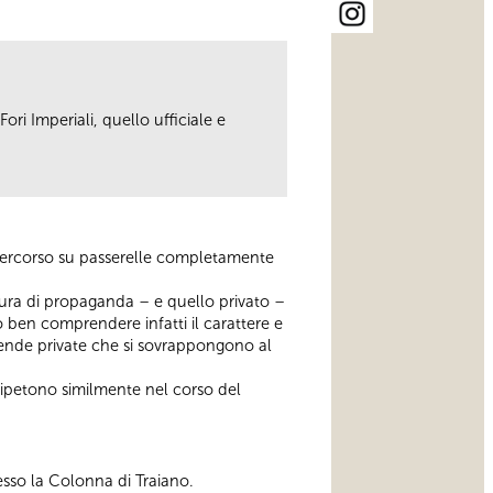
ori Imperiali, quello ufficiale e
 percorso su passerelle completamente
tettura di propaganda – e quello privato –
o ben comprendere infatti il carattere e
cende private che si sovrappongono al
i ripetono similmente nel corso del
esso la Colonna di Traiano.