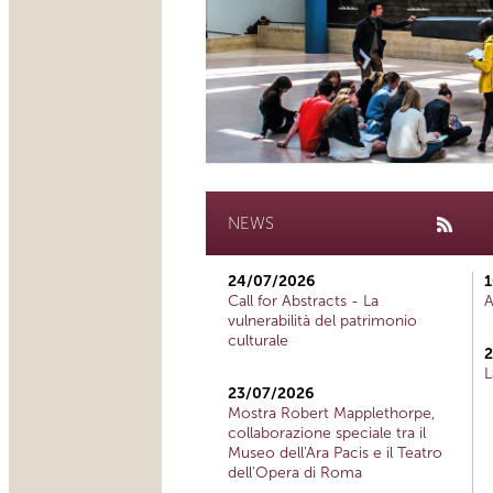
NEWS
24/07/2026
1
Call for Abstracts - La
A
vulnerabilità del patrimonio
culturale
2
L
23/07/2026
Mostra Robert Mapplethorpe,
collaborazione speciale tra il
Museo dell'Ara Pacis e il Teatro
dell'Opera di Roma