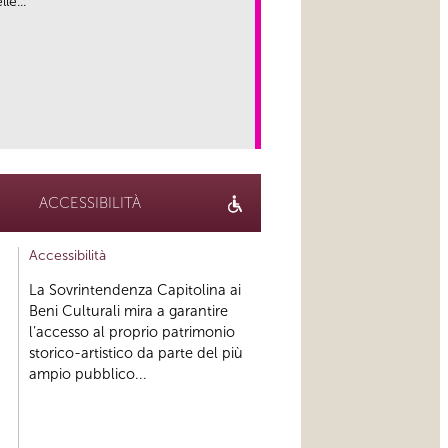
le...
link
ACCESSIBILITÀ
Accessibilità
La Sovrintendenza Capitolina ai
Beni Culturali mira a garantire
l’accesso al proprio patrimonio
storico-artistico da parte del più
ampio pubblico...