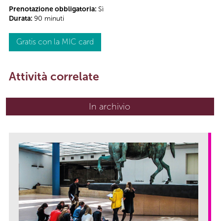
Prenotazione obbligatoria:
Sì
Durata:
90 minuti
Gratis con la MIC card
Attività correlate
In archivio