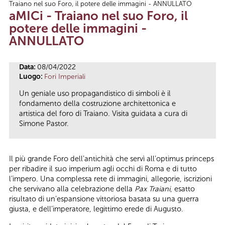
Traiano nel suo Foro, il potere delle immagini - ANNULLATO
Tu sei qui
aMICi - Traiano nel suo Foro, il
potere delle immagini -
ANNULLATO
Data:
08/04/2022
Luogo:
Fori Imperiali
Un geniale uso propagandistico di simboli è il
fondamento della costruzione architettonica e
artistica del foro di Traiano. Visita guidata a cura di
Simone Pastor.
Il più grande Foro dell’antichità che servì all’optimus princeps
per ribadire il suo imperium agli occhi di Roma e di tutto
l’impero. Una complessa rete di immagini, allegorie, iscrizioni
che servivano alla celebrazione della
Pax Traiani
, esatto
risultato di un’espansione vittoriosa basata su una guerra
giusta, e dell’imperatore, legittimo erede di Augusto.