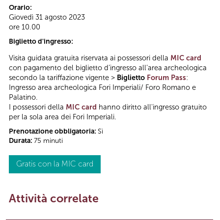
Orario:
Giovedì 31 agosto 2023
ore 10.00
Biglietto d'ingresso:
Visita guidata gratuita riservata ai possessori della
MIC card
con pagamento del biglietto d’ingresso all’area archeologica
secondo la tariffazione vigente >
Biglietto
Forum Pass
:
Ingresso area archeologica Fori Imperiali/ Foro Romano e
Palatino.
I possessori della
MIC card
hanno diritto all'ingresso gratuito
per la sola area dei Fori Imperiali.
Prenotazione obbligatoria:
Sì
Durata:
75 minuti
Gratis con la MIC card
Attività correlate