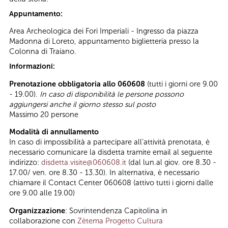
Appuntamento:
Area Archeologica dei Fori Imperiali - Ingresso da piazza
Madonna di Loreto, appuntamento biglietteria presso la
Colonna di Traiano.
Informazioni:
Prenotazione obbligatoria allo 060608
(tutti i giorni ore 9.00
- 19.00).
In caso di disponibilità le persone possono
aggiungersi anche il giorno stesso sul posto
Massimo 20 persone
Modalità di annullamento
In caso di impossibilità a partecipare all’attività prenotata, è
necessario comunicare la disdetta tramite email al seguente
indirizzo:
disdetta.visite@060608.it
(dal lun.al giov. ore 8.30 -
17.00/ ven. ore 8.30 - 13.30). In alternativa, è necessario
chiamare il Contact Center 060608 (attivo tutti i giorni dalle
ore 9.00 alle 19.00)
Organizzazione
: Sovrintendenza Capitolina in
collaborazione con
Zètema Progetto Cultura