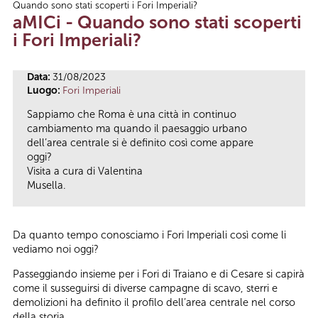
Quando sono stati scoperti i Fori Imperiali?
Tu sei qui
aMICi - Quando sono stati scoperti
i Fori Imperiali?
Data:
31/08/2023
Luogo:
Fori Imperiali
Sappiamo che Roma è una città in continuo
cambiamento ma quando il paesaggio urbano
dell’area centrale si è definito così come appare
oggi?
Visita a cura di Valentina
Musella.
Da quanto tempo conosciamo i Fori Imperiali così come li
vediamo noi oggi?
Passeggiando insieme per i Fori di Traiano e di Cesare si capirà
come il susseguirsi di diverse campagne di scavo, sterri e
demolizioni ha definito il profilo dell’area centrale nel corso
della storia.