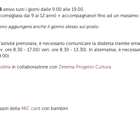
8
attivo tutti i giorni dalle 9.00 alle 19.00.
consigliata dai 9 ai 12 anni) + accompagnatori fino ad un massimo
sono aggiungersi anche il giorno stesso sul posto
ll’attività prenotata, è necessario comunicare la disdetta tramite emai
ov. ore 8.30 - 17.00/ ven. ore 8.30 - 13.30). In alternativa, è nece
9.00)
olina
in collaborazione con
Zètema Progetto Cultura
ssori della
MIC card
con bambini