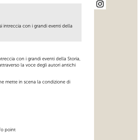
i intreccia con i grandi eventi della
treccia con i grandi eventi della Storia,
ttraverso la voce degli autori antichi
 che mette in scena la condizione di
nfo point