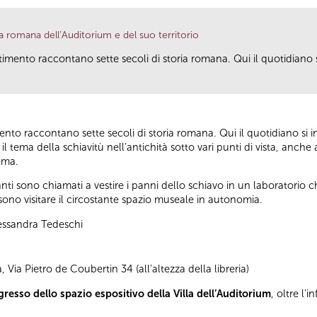
a romana dell’Auditorium e del suo territorio
estimento raccontano sette secoli di storia romana. Qui il quotidiano s
mento raccontano sette secoli di storia romana. Qui il quotidiano si in
 tema della schiavitù nell’antichità sotto vari punti di vista, anche a
ema.
ipanti sono chiamati a vestire i panni dello schiavo in un laboratorio
ono visitare il circostante spazio museale in autonomia.
lessandra Tedeschi
 Via Pietro de Coubertin 34 (all’altezza della libreria)
gresso dello spazio espositivo della Villa dell’Auditorium
, oltre l’i