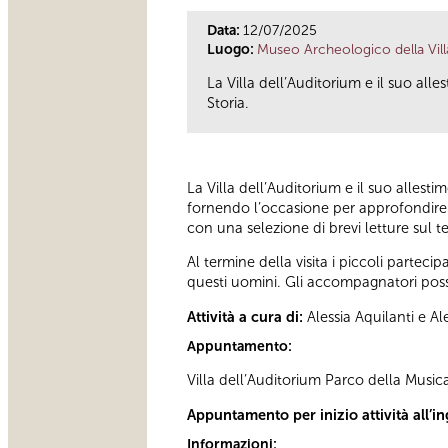
Data:
12/07/2025
Luogo:
Museo Archeologico della Vill
La Villa dell’Auditorium e il suo all
Storia.
La Villa dell’Auditorium e il suo allesti
fornendo l’occasione per approfondire il
con una selezione di brevi letture sul t
Al termine della visita i piccoli partec
questi uomini. Gli accompagnatori poss
Attività a cura di:
Alessia Aquilanti e A
Appuntamento:
Villa dell’Auditorium Parco della Musica,
Appuntamento per inizio attività all’in
Informazioni: