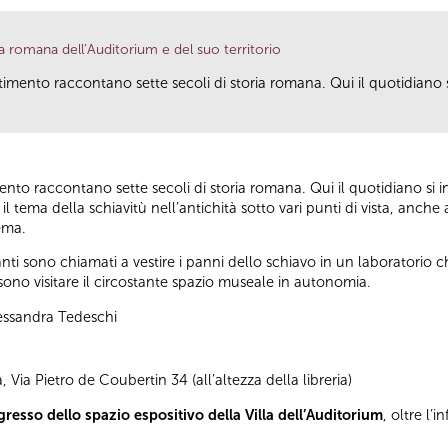
a romana dell’Auditorium e del suo territorio
estimento raccontano sette secoli di storia romana. Qui il quotidiano s
mento raccontano sette secoli di storia romana. Qui il quotidiano si in
 tema della schiavitù nell’antichità sotto vari punti di vista, anche a
ema.
ipanti sono chiamati a vestire i panni dello schiavo in un laboratorio
ono visitare il circostante spazio museale in autonomia.
lessandra Tedeschi
 Via Pietro de Coubertin 34 (all’altezza della libreria)
gresso dello spazio espositivo della Villa dell’Auditorium
, oltre l’i