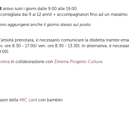
8
attivo tutti i giorni dalle 9.00 alle 19.00.
consigliata dai 9 ai 12 anni) + accompagnatori fino ad un massimo
sono aggiungersi anche il giorno stesso sul posto
ll’attività prenotata, è necessario comunicare la disdetta tramite emai
ov. ore 8.30 - 17.00/ ven. ore 8.30 - 13.30). In alternativa, è nece
9.00)
olina
in collaborazione con
Zètema Progetto Cultura
ssori della
MIC card
con bambini