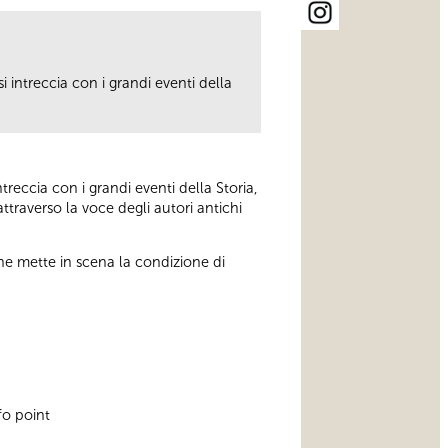
i intreccia con i grandi eventi della
treccia con i grandi eventi della Storia,
ttraverso la voce degli autori antichi
 che mette in scena la condizione di
nfo point