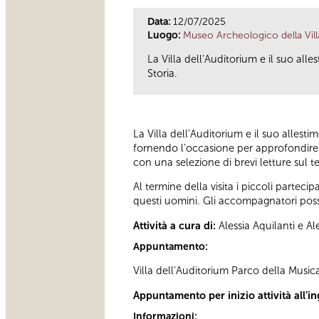
Data:
12/07/2025
Luogo:
Museo Archeologico della Vill
La Villa dell’Auditorium e il suo all
Storia.
La Villa dell’Auditorium e il suo allesti
fornendo l’occasione per approfondire il
con una selezione di brevi letture sul t
Al termine della visita i piccoli partec
questi uomini. Gli accompagnatori poss
Attività a cura di:
Alessia Aquilanti e A
Appuntamento:
Villa dell’Auditorium Parco della Musica,
Appuntamento per inizio attività all’in
Informazioni: